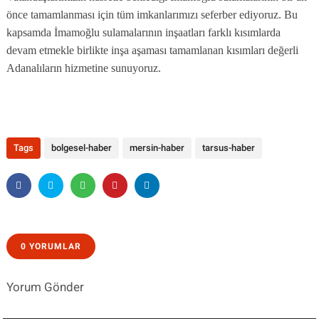
önce tamamlanması için tüm imkanlarımızı seferber ediyoruz. Bu
kapsamda İmamoğlu sulamalarının inşaatları farklı kısımlarda
devam etmekle birlikte inşa aşaması tamamlanan kısımları değerli
Adanalıların hizmetine sunuyoruz.
Tags
bolgesel-haber
mersin-haber
tarsus-haber
0 YORUMLAR
Yorum Gönder