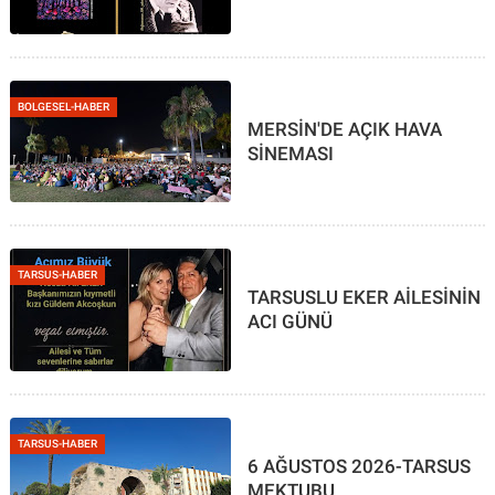
BOLGESEL-HABER
MERSİN'DE AÇIK HAVA
SİNEMASI
TARSUS-HABER
TARSUSLU EKER AİLESİNİN
ACI GÜNÜ
TARSUS-HABER
6 AĞUSTOS 2026-TARSUS
MEKTUBU