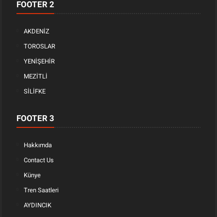
FOOTER 2
AKDENİZ
TOROSLAR
YENİŞEHİR
MEZİTLİ
SİLİFKE
FOOTER 3
Hakkımda
Contact Us
Künye
Tren Saatleri
AYDINCIK