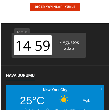
DIĞER YAYINLARI YÜKLE
HAVA DURUMU
New York City
25°C
Açık