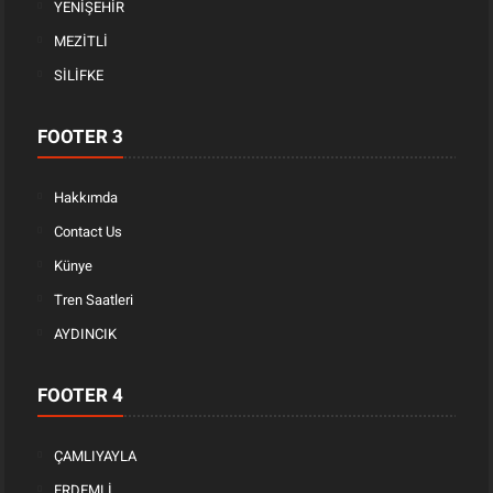
YENİŞEHİR
MEZİTLİ
SİLİFKE
FOOTER 3
Hakkımda
Contact Us
Künye
Tren Saatleri
AYDINCIK
FOOTER 4
ÇAMLIYAYLA
ERDEMLİ