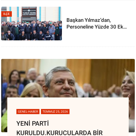
ILÇE
Başkan Yılmaz’dan,
Personeline Yüzde 30 Ek
Zam
GENEL-HABER
TEMMUZ 25, 2026
YENİ PARTİ
KURULDU.KURUCULARDA BİR