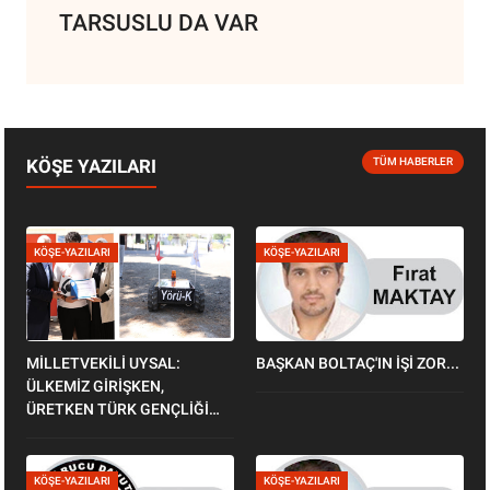
TARSUSLU DA VAR
KÖŞE YAZILARI
TÜM HABERLER
KÖŞE-YAZILARI
KÖŞE-YAZILARI
MİLLETVEKİLİ UYSAL:
BAŞKAN BOLTAÇ'IN İŞİ ZOR...
ÜLKEMİZ GİRİŞKEN,
ÜRETKEN TÜRK GENÇLİĞİ
SAYESİNDE KALKINIYOR
KÖŞE-YAZILARI
KÖŞE-YAZILARI