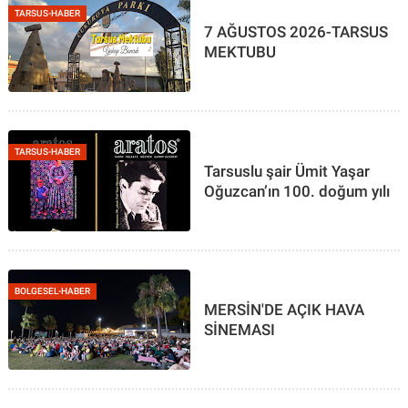
TARSUS-HABER
7 AĞUSTOS 2026-TARSUS
MEKTUBU
TARSUS-HABER
Tarsuslu şair Ümit Yaşar
Oğuzcan’ın 100. doğum yılı
BOLGESEL-HABER
MERSİN'DE AÇIK HAVA
SİNEMASI