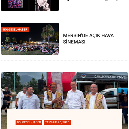
BOLGESEL-HABER
MERSİN'DE AÇIK HAVA
SİNEMASI
BOLGESEL-HABER
TEMMUZ 26, 2026