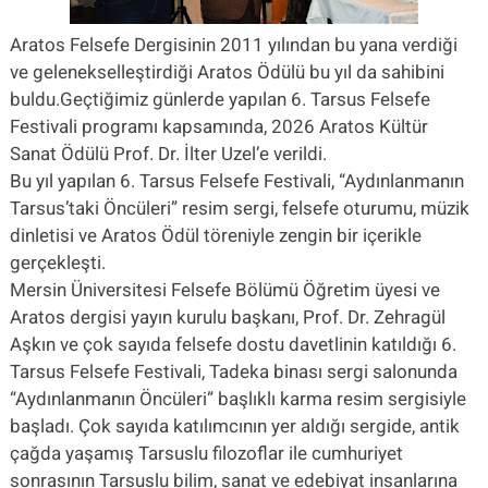
Aratos Felsefe Dergisinin 2011 yılından bu yana verdiği
ve gelenekselleştirdiği Aratos Ödülü bu yıl da sahibini
buldu.Geçtiğimiz günlerde yapılan 6. Tarsus Felsefe
Festivali programı kapsamında, 2026 Aratos Kültür
Sanat Ödülü Prof. Dr. İlter Uzel’e verildi.
Bu yıl yapılan 6. Tarsus Felsefe Festivali, “Aydınlanmanın
Tarsus’taki Öncüleri” resim sergi, felsefe oturumu, müzik
dinletisi ve Aratos Ödül töreniyle zengin bir içerikle
gerçekleşti.
Mersin Üniversitesi Felsefe Bölümü Öğretim üyesi ve
Aratos dergisi yayın kurulu başkanı, Prof. Dr. Zehragül
Aşkın ve çok sayıda felsefe dostu davetlinin katıldığı 6.
Tarsus Felsefe Festivali, Tadeka binası sergi salonunda
“Aydınlanmanın Öncüleri” başlıklı karma resim sergisiyle
başladı. Çok sayıda katılımcının yer aldığı sergide, antik
çağda yaşamış Tarsuslu filozoflar ile cumhuriyet
sonrasının Tarsuslu bilim, sanat ve edebiyat insanlarına