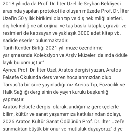
2018 yılında da Prof. Dr. İlter Uzel ile Seyhan Beldiyesi
arasında yapılan protokol ile oluşan müzede Prof. Dr. İlter
Uzel'in 50 yıllık birikimi olan tıp ve diş hekimliği aletleri,
diş hekimliğine ait orijinal ve taş baskı kitaplar, gravür ve
resimleri de kapsayan ve yaklaşık 3000 adet kitap vb.
nadide eserler bulunmaktadır.
Tarih Kentler Birliği 2021 yılı müze özendirme
yarışmasında Koleksiyon ve Arşiv Müzeleri dalında ödüle
layık bulunmuştur.”
Ayrıca Prof. Dr. İlter Uzel, Aratos dergisi yazarı, Aratos
Felsefe Okulunda ders veren hocalarımızdan olup
Tarsus’ta bir süre yayınladığımız Areios Tıp, Eczacılık ve
Halk Sağlığı dergisinin de yayın kurulu başkanlığı
yapmıştır.
Aratos Felsefe dergisi olarak, andığımız gerekçelerle
bilim, kültür ve sanat yaşamımıza katkılarından dolayı,
2026 Aratos Kültür Sanat Ödülünün Prof. Dr. İlter Uzel’e
sunmaktan büyük bir onur ve mutluluk duyuyoruz” diye