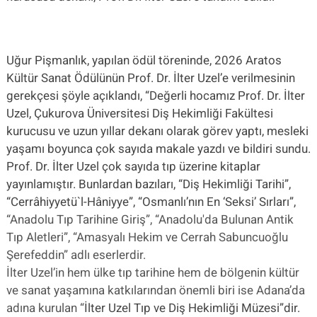
Uğur Pişmanlık, yapılan ödül töreninde, 2026 Aratos
Kültür Sanat Ödülünün Prof. Dr. İlter Uzel’e verilmesinin
gerekçesi şöyle açıklandı, “Değerli hocamız Prof. Dr. İlter
Uzel, Çukurova Üniversitesi Diş Hekimliği Fakültesi
kurucusu ve uzun yıllar dekanı olarak görev yaptı, mesleki
yaşamı boyunca çok sayıda makale yazdı ve bildiri sundu.
Prof. Dr. İlter Uzel çok sayıda tıp üzerine kitaplar
yayınlamıştır. Bunlardan bazıları, “Diş Hekimliği Tarihi”,
“Cerrâhiyyetü`l-Hâniyye”, “Osmanlı’nın En ‘Seksi’ Sırları”,
“Anadolu Tıp Tarihine Giriş”, “Anadolu'da Bulunan Antik
Tıp Aletleri”, “Amasyalı Hekim ve Cerrah Sabuncuoğlu
Şerefeddin” adlı eserlerdir.
İlter Uzel’in hem ülke tıp tarihine hem de bölgenin kültür
ve sanat yaşamına katkılarından önemli biri ise Adana’da
adına kurulan “
İlter Uzel Tıp ve Diş Hekimliği Müzesi”dir.