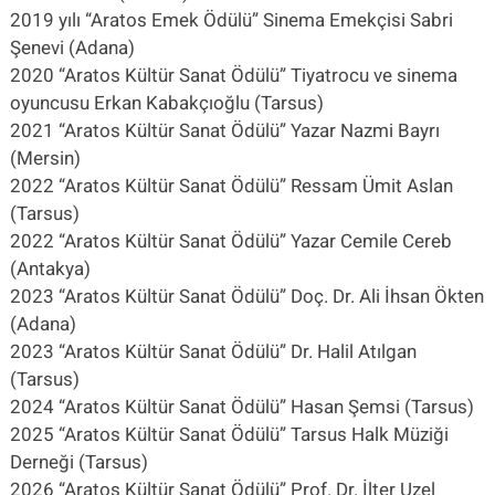
2019 yılı “Aratos Emek Ödülü” Sinema Emekçisi Sabri
Şenevi (Adana)
2020 “Aratos Kültür Sanat Ödülü” Tiyatrocu ve sinema
oyuncusu Erkan Kabakçıoğlu (Tarsus)
2021 “Aratos Kültür Sanat Ödülü” Yazar Nazmi Bayrı
(Mersin)
2022 “Aratos Kültür Sanat Ödülü” Ressam Ümit Aslan
(Tarsus)
2022 “Aratos Kültür Sanat Ödülü” Yazar Cemile Cereb
(Antakya)
2023 “Aratos Kültür Sanat Ödülü” Doç. Dr. Ali İhsan Ökten
(Adana)
2023 “Aratos Kültür Sanat Ödülü” Dr. Halil Atılgan
(Tarsus)
2024 “Aratos Kültür Sanat Ödülü” Hasan Şemsi (Tarsus)
2025 “Aratos Kültür Sanat Ödülü” Tarsus Halk Müziği
Derneği (Tarsus)
2026 “Aratos Kültür Sanat Ödülü” Prof. Dr. İlter Uzel