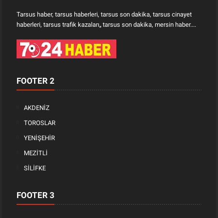
Tarsus haber, tarsus haberleri, tarsus son dakika, tarsus cinayet
haberleri, tarsus trafik kazaları„ tarsus son dakika, mersin haber....
FOOTER 2
AKDENİZ
TOROSLAR
YENİŞEHİR
MEZİTLİ
SİLİFKE
FOOTER 3