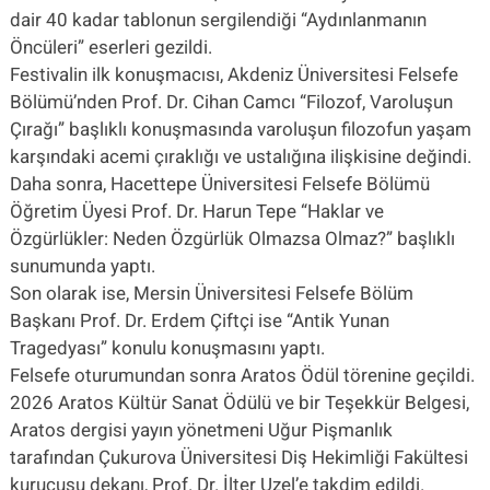
dair 40 kadar tablonun sergilendiği “Aydınlanmanın
Öncüleri” eserleri gezildi.
Festivalin ilk konuşmacısı, Akdeniz Üniversitesi Felsefe
Bölümü’nden Prof. Dr. Cihan Camcı “Filozof, Varoluşun
Çırağı” başlıklı konuşmasında varoluşun filozofun yaşam
karşındaki acemi çıraklığı ve ustalığına ilişkisine değindi.
Daha sonra, Hacettepe Üniversitesi Felsefe Bölümü
Öğretim Üyesi Prof. Dr. Harun Tepe “Haklar ve
Özgürlükler: Neden Özgürlük Olmazsa Olmaz?” başlıklı
sunumunda yaptı.
Son olarak ise, Mersin Üniversitesi Felsefe Bölüm
Başkanı Prof. Dr. Erdem Çiftçi ise “Antik Yunan
Tragedyası” konulu konuşmasını yaptı.
Felsefe oturumundan sonra Aratos Ödül törenine geçildi.
2026 Aratos Kültür Sanat Ödülü ve bir Teşekkür Belgesi,
Aratos dergisi yayın yönetmeni Uğur Pişmanlık
tarafından Çukurova Üniversitesi Diş Hekimliği Fakültesi
kurucusu dekanı, Prof. Dr. İlter Uzel’e takdim edildi.