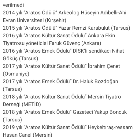
verilmedi
2014 yılı “Aratos Ödülü” Arkeolog Hüseyin Adıbelli-Ahi
Evran Üniversitesi (Kırşehir)
2015 yılı “Aratos Ödülü” Yazar Remzi Karabulut (Tarsus)
2016 yılı “Aratos Kültür Sanat Ödülü” Ankara Ekin
Tiyatrosu yöneticisi Faruk Güvenç (Ankara)
2016 yılı “Aratos Emek Ödülü” DİSK’li sendikacı Nihat
Göküş (Tarsus)
2017 yılı “Aratos Kültür Sanat Ödülü” İbrahim Çenet
(Osmaniye)
2017 yılı “Aratos Emek Ödülü” Dr. Haluk Bozdoğan
(Tarsus)
2018 yılı “Aratos Kültür Sanat Ödülü” Mersin Tiyatro
Derneği (METİD)
2018 yılı “Aratos Emek Ödülü” Gazeteci Yakup Boncuk
(Tarsus)
2019 yılı “Aratos Kültür Sanat Ödülü” Heykeltıraş-ressam
Hasan Canel (Mersin)