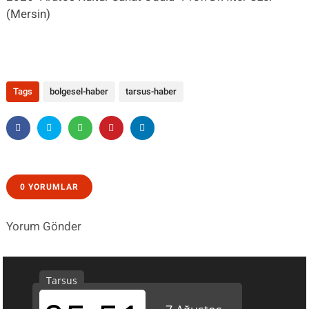
(Mersin)
Tags
bolgesel-haber
tarsus-haber
0 YORUMLAR
Yorum Gönder