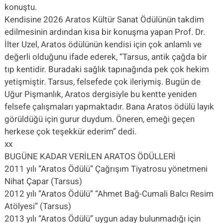
konuştu.
Kendisine 2026 Aratos Kültür Sanat Ödülünün takdim
edilmesinin ardından kısa bir konuşma yapan Prof. Dr.
İlter Uzel, Aratos ödülünün kendisi için çok anlamlı ve
değerli olduğunu ifade ederek, “Tarsus, antik çağda bir
tıp kentidir. Buradaki sağlık tapınağında pek çok hekim
yetişmiştir. Tarsus, felsefede çok ileriymiş. Bugün de
Uğur Pişmanlık, Aratos dergisiyle bu kentte yeniden
felsefe çalışmaları yapmaktadır. Bana Aratos ödülü layık
görüldüğü için gurur duydum. Öneren, emeği geçen
herkese çok teşekkür ederim” dedi.
xx
BUGÜNE KADAR VERİLEN ARATOS ÖDÜLLERİ
2011 yılı “Aratos Ödülü” Çağrışım Tiyatrosu yönetmeni
Nihat Çapar (Tarsus)
2012 yılı “Aratos Ödülü” “Ahmet Bağ-Cumali Balcı Resim
Atölyesi” (Tarsus)
2013 yılı “Aratos Ödülü” uygun aday bulunmadığı için