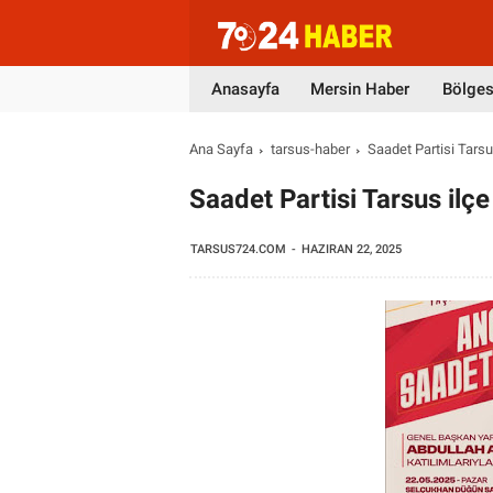
Anasayfa
Mersin Haber
Bölges
Ana Sayfa
tarsus-haber
Saadet Partisi Tars
Saadet Partisi Tarsus ilç
TARSUS724.COM
HAZIRAN 22, 2025