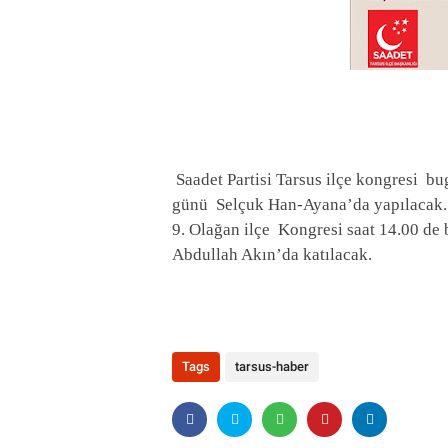
Saadet Partisi Tarsus ilçe kongresi
bug
günü
Selçuk Han-Ayana’da yapılacak.
9. Olağan ilçe Kongresi saat 14.00 de
Abdullah Akın’da katılacak.
Tags
tarsus-haber