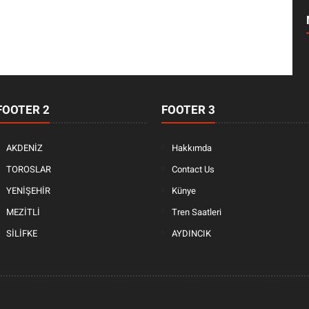
FOOTER 2
FOOTER 3
AKDENİZ
Hakkımda
TOROSLAR
Contact Us
YENİŞEHİR
Künye
MEZİTLİ
Tren Saatleri
SİLİFKE
AYDINCIK