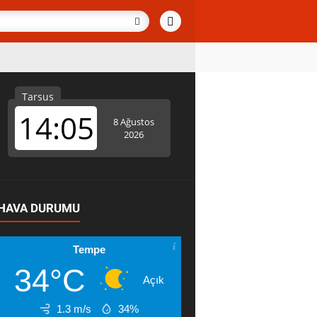
HAVA DURUMU
Tempe
34°C
Açık
1.3 m/s
34%