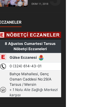
EKIM 11, 2018
ECZANELER