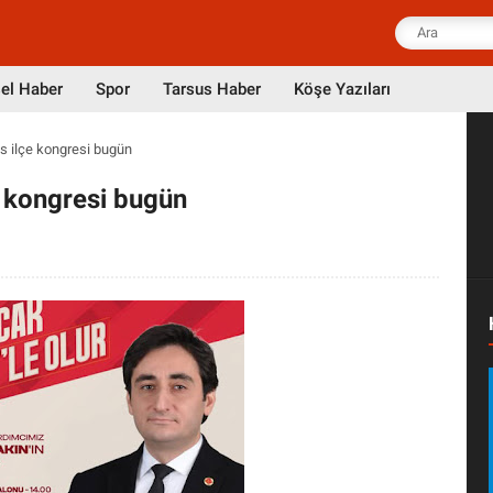
el Haber
Spor
Tarsus Haber
Köşe Yazıları
us ilçe kongresi bugün
e kongresi bugün