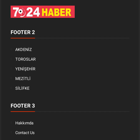
FOOTER 2
AKDENİZ
TOROSLAR
YENİŞEHİR
MEZİTLİ
SİLİFKE
FOOTER 3
Hakkımda
Contact Us