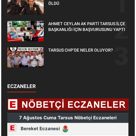
ÖLDÜ
AHMET CEYLAN AK PARTİ TARSUS İLÇE
BAŞKANLIĞI İÇİN BAŞVURUSUNU YAPTI
TARSUS CHP’DE NELER OLUYOR?
ECZANELER