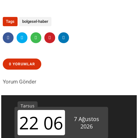
Tags
bolgesel-haber
0 YORUMLAR
Yorum Gönder