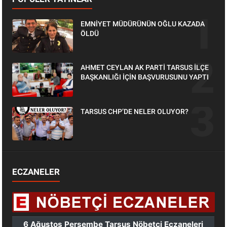
EMNİYET MÜDÜRÜNÜN OĞLU KAZADA
ÖLDÜ
AHMET CEYLAN AK PARTİ TARSUS İLÇE
BAŞKANLIĞI İÇİN BAŞVURUSUNU YAPTI
TARSUS CHP’DE NELER OLUYOR?
ECZANELER