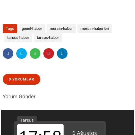
Tags
genel-haber
mersin-haber
mersin-haberleri
tarsus haber
tarsus-haber
0 YORUMLAR
Yorum Gönder