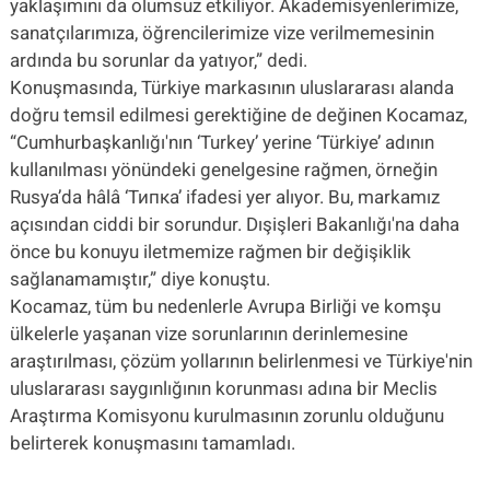
yaklaşımını da olumsuz etkiliyor. Akademisyenlerimize,
sanatçılarımıza, öğrencilerimize vize verilmemesinin
ardında bu sorunlar da yatıyor,” dedi.
Konuşmasında, Türkiye markasının uluslararası alanda
doğru temsil edilmesi gerektiğine de değinen Kocamaz,
“Cumhurbaşkanlığı'nın ‘Turkey’ yerine ‘Türkiye’ adının
kullanılması yönündeki genelgesine rağmen, örneğin
Rusya’da hâlâ ‘Типка’ ifadesi yer alıyor. Bu, markamız
açısından ciddi bir sorundur. Dışişleri Bakanlığı'na daha
önce bu konuyu iletmemize rağmen bir değişiklik
sağlanamamıştır,” diye konuştu.
Kocamaz, tüm bu nedenlerle Avrupa Birliği ve komşu
ülkelerle yaşanan vize sorunlarının derinlemesine
araştırılması, çözüm yollarının belirlenmesi ve Türkiye'nin
uluslararası saygınlığının korunması adına bir Meclis
Araştırma Komisyonu kurulmasının zorunlu olduğunu
belirterek konuşmasını tamamladı.