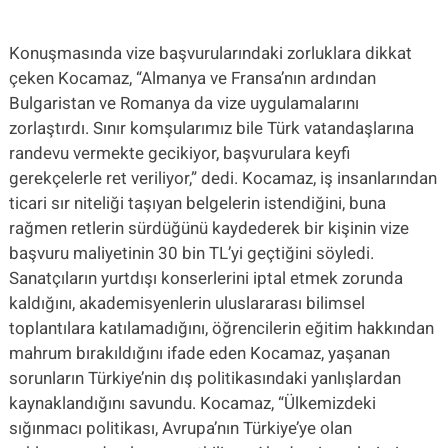
Konuşmasında vize başvurularındaki zorluklara dikkat
çeken Kocamaz, “Almanya ve Fransa’nın ardından
Bulgaristan ve Romanya da vize uygulamalarını
zorlaştırdı. Sınır komşularımız bile Türk vatandaşlarına
randevu vermekte gecikiyor, başvurulara keyfi
gerekçelerle ret veriliyor,” dedi. Kocamaz, iş insanlarından
ticari sır niteliği taşıyan belgelerin istendiğini, buna
rağmen retlerin sürdüğünü kaydederek bir kişinin vize
başvuru maliyetinin 30 bin TL’yi geçtiğini söyledi.
Sanatçıların yurtdışı konserlerini iptal etmek zorunda
kaldığını, akademisyenlerin uluslararası bilimsel
toplantılara katılamadığını, öğrencilerin eğitim hakkından
mahrum bırakıldığını ifade eden Kocamaz, yaşanan
sorunların Türkiye’nin dış politikasındaki yanlışlardan
kaynaklandığını savundu. Kocamaz, “Ülkemizdeki
sığınmacı politikası, Avrupa’nın Türkiye’ye olan