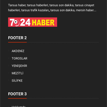
Tarsus haber, tarsus haberleri, tarsus son dakika, tarsus cinayet
haberleri, tarsus trafik kazaları„ tarsus son dakika, mersin haber....
FOOTER 2
AKDENİZ
TOROSLAR
YENİŞEHİR
MEZİTLİ
SİLİFKE
FOOTER 3