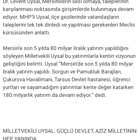
Dr. Levent Uysal, Mersinlilerin sesi olmaya, taleplerinin
karşılanması noktasında girişimlerde bulunmaya devam
ediyor. MHP’li Uysal, ilçe gezilerinde vatandaşların
taleplerini tek tek dinledi ve yapılması gerekenleri Meclis
kürsüsünden anlattı.
Mersin’e son 5 yılda 80 milyar liralık yatırım yapıldığını
söyleyen Milletvekili Uysal bu yatırımlarla kentin vizyonun
geliştiğini belirtti. Uysal “Mersin’de son 5 yılda 80 milyar
liralık yatırım yapıldı. Sorgun ve Pamukluk Barajları,
Çukurova Havalimanı, Tarsus Devlet hastanesi, öğrenci
yurtları ve sayamadığım yatırımlar kente değer katarken
180 milyarlık yatırım da devam ediyor.” dedi.
MİLLETVEKİLİ UYSAL: GÜÇLÜ DEVLET, AZİZ MİLLETİNİN
HEP YANINDA