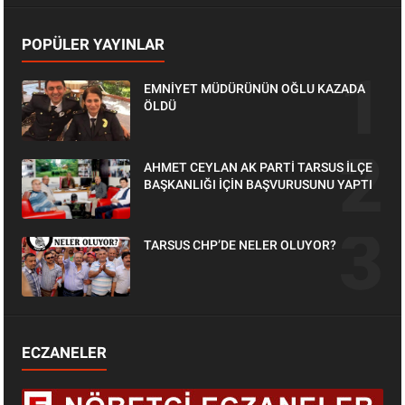
POPÜLER YAYINLAR
EMNİYET MÜDÜRÜNÜN OĞLU KAZADA
ÖLDÜ
AHMET CEYLAN AK PARTİ TARSUS İLÇE
BAŞKANLIĞI İÇİN BAŞVURUSUNU YAPTI
TARSUS CHP’DE NELER OLUYOR?
ECZANELER