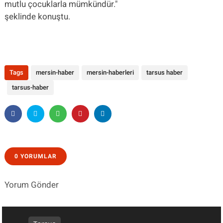
mutlu çocuklarla mümkündür."
şeklinde konuştu.
Tags
mersin-haber
mersin-haberleri
tarsus haber
tarsus-haber
0 YORUMLAR
Yorum Gönder