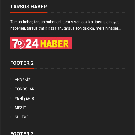
TARSUS HABER
Tarsus haber, tarsus haberleri, tarsus son dakika, tarsus cinayet
haberleri, tarsus trafik kazaları„ tarsus son dakika, mersin haber....
FOOTER 2
AKDENİZ
TOROSLAR
YENİŞEHİR
MEZİTLİ
SİLİFKE
FOOTER 3