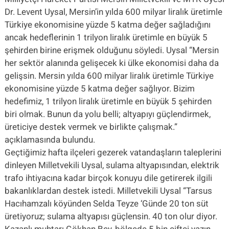
Dr. Levent Uysal, Mersin’in yılda 600 milyar liralık üretimle
Türkiye ekonomisine yüzde 5 katma değer sağladığını
ancak hedeflerinin 1 trilyon liralık üretimle en büyük 5
şehirden birine erişmek olduğunu söyledi. Uysal “Mersin
her sektör alanında gelişecek ki ülke ekonomisi daha da
gelişsin. Mersin yılda 600 milyar liralık üretimle Türkiye
ekonomisine yüzde 5 katma değer sağlıyor. Bizim
hedefimiz, 1 trilyon liralık üretimle en büyük 5 şehirden
biri olmak. Bunun da yolu belli; altyapıyı güçlendirmek,
üreticiye destek vermek ve birlikte çalışmak.”
açıklamasında bulundu.
Geçtiğimiz hafta ilçeleri gezerek vatandaşların taleplerini
dinleyen Milletvekili Uysal, sulama altyapısından, elektrik
trafo ihtiyacına kadar birçok konuyu dile getirerek ilgili
bakanlıklardan destek istedi. Milletvekili Uysal “Tarsus
Hacıhamzalı köyünden Selda Teyze ‘Günde 20 ton süt
üretiyoruz; sulama altyapısı güçlensin. 40 ton olur diyor.