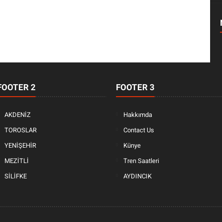
FOOTER 2
FOOTER 3
AKDENİZ
Hakkımda
TOROSLAR
Contact Us
YENİŞEHİR
Künye
MEZİTLİ
Tren Saatleri
SİLİFKE
AYDINCIK