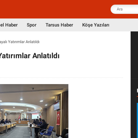
el Haber
Spor
Tarsus Haber
Köşe Yazıları
alı Yatırımlar Anlatıldı
atırımlar Anlatıldı