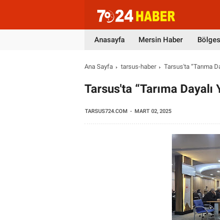
Anasayfa
Mersin Haber
Bölges
Ana Sayfa
tarsus-haber
Tarsus'ta “Tarıma Day
Tarsus'ta “Tarıma Dayalı Y
TARSUS724.COM
MART 02, 2025