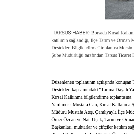
TARSUS-HABER-
Borsada
Kırsal Kalkın
katılımın sağlandığı, İlçe Tarım ve Orman 
Destekleri Bilgilendirme” toplantısı Mers
Şube Müdürlüğü tarafından Tarsus Ticaret Bo
Düzenlenen toplantının açılışında konuşan 
Destekleri kapsamındaki “Tarıma Dayalı Yat
Kırsal Kalkınma bilgilendirme toplantısına
Yardımcısı Mustafa Can, Kırsal Kalkınma 
Müdürü Mustafa Ateş, Çamlıyayla İlçe Müdü
Ömer Özcan ve Nail Uçak, Tarım ve Orman 
Başkanları, muhtarlar ve çiftçiler katılım sağ