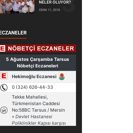
NELER OLUYOR?
EKIM 11, 2018
ECZANELER