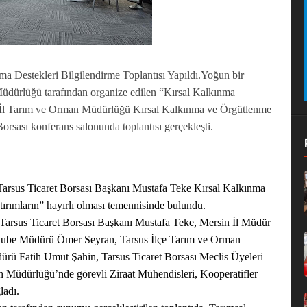
ma Destekleri Bilgilendirme Toplantısı Yapıldı.
Yoğun bir
Müdürlüğü tarafından organize edilen “Kırsal Kalkınma
in İl Tarım ve Orman Müdürlüğü Kırsal Kalkınma ve Örgütlenme
rsası konferans salonunda toplantısı gerçekleşti.
Tarsus Ticaret Borsası Başkanı Mustafa Teke Kırsal Kalkınma
ırımların” hayırlı olması temennisinde bulundu.
, Tarsus Ticaret Borsası Başkanı Mustafa Teke, Mersin İl Müdür
Şube Müdürü Ömer Seyran, Tarsus İlçe Tarım ve Orman
rü Fatih Umut Şahin, Tarsus Ticaret Borsası Meclis Üyeleri
Müdürlüğü’nde görevli Ziraat Mühendisleri, Kooperatifler
ladı.