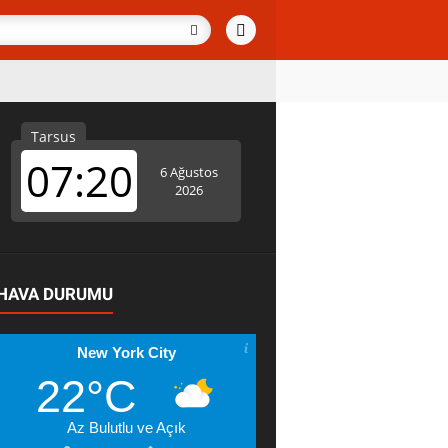
HAVA DURUMU
New York City
22°C
Az Bulutlu ve Açık