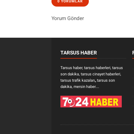
0 YORUMLAR
Yorum Gönder
TARSUS HABER
Tarsus haber, tarsus haberleri, tarsus
son dakika, tarsus cinayet haberleri,
tarsus trafik kazaları„ tarsus son
dakika, mersin haber....