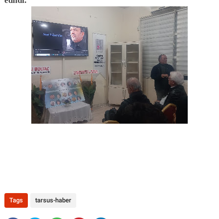
edildi.
Tags
tarsus-haber