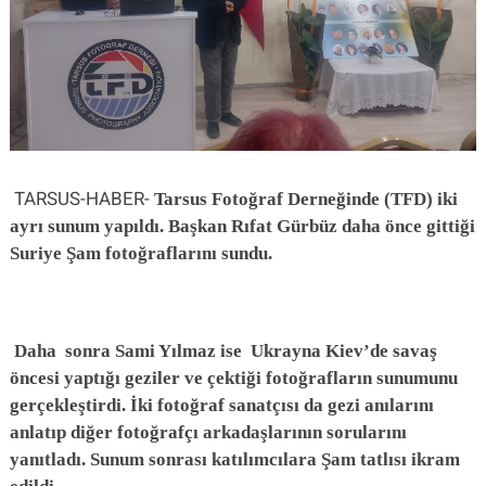
TARSUS-HABER-
Tarsus Fotoğraf Derneğinde (TFD) iki
ayrı sunum yapıldı. Başkan Rıfat Gürbüz daha önce gittiği
Suriye Şam fotoğraflarını sundu.
Daha sonra Sami Yılmaz ise Ukrayna Kiev’de savaş
öncesi yaptığı geziler ve çektiği fotoğrafların sunumunu
gerçekleştirdi. İki fotoğraf sanatçısı da gezi anılarını
anlatıp diğer fotoğrafçı arkadaşlarının sorularını
yanıtladı. Sunum sonrası katılımcılara Şam tatlısı ikram