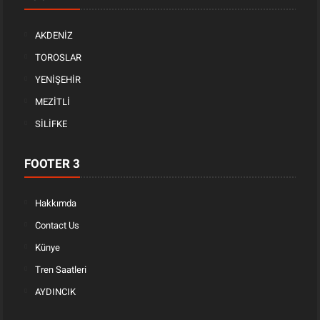
AKDENİZ
TOROSLAR
YENİŞEHİR
MEZİTLİ
SİLİFKE
FOOTER 3
Hakkımda
Contact Us
Künye
Tren Saatleri
AYDINCIK