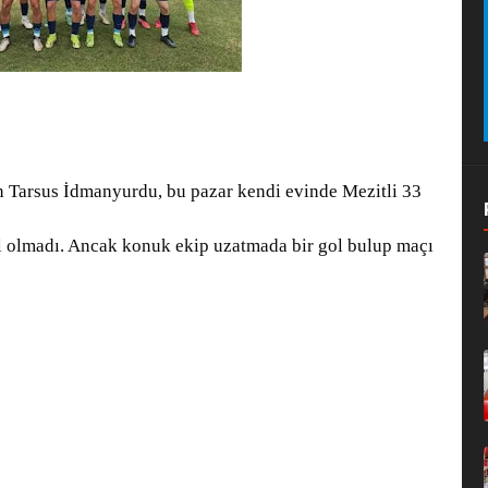
n Tarsus İdmanyurdu, bu pazar kendi evinde Mezitli 33
l olmadı. Ancak konuk ekip uzatmada bir gol bulup maçı