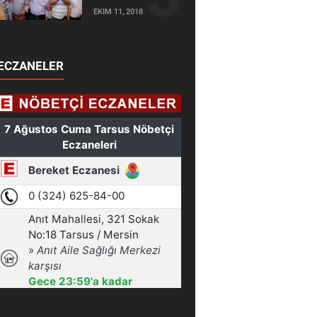
EKIM 11, 2018
ECZANELER