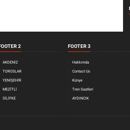
FOOTER 2
FOOTER 3
AKDENİZ
Hakkımda
TOROSLAR
Contact Us
YENİŞEHİR
Künye
MEZİTLİ
Tren Saatleri
SİLİFKE
AYDINCIK