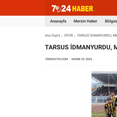
Anasayfa
Mersin Haber
Bölges
Ana Sayfa
SPOR
TARSUS İDMANYURDU, ME
TARSUS İDMANYURDU, M
TARSUS724.COM
KASIM 25, 2024