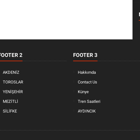
FOOTER 2
FOOTER 3
AKDENİZ
Hakkımda
TOROSLAR
Contact Us
YENİŞEHİR
Künye
MEZİTLİ
Tren Saatleri
SİLİFKE
AYDINCIK