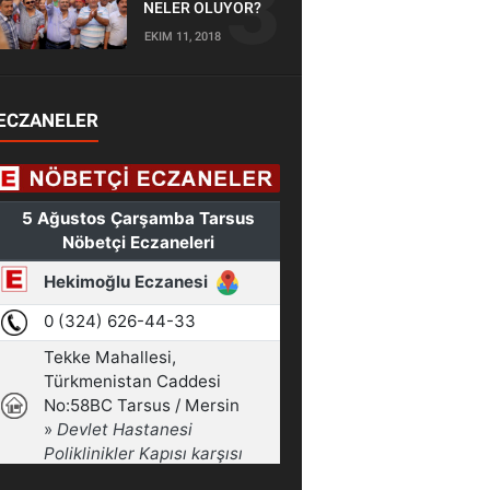
NELER OLUYOR?
EKIM 11, 2018
ECZANELER