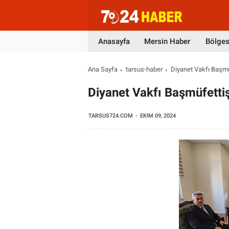
Anasayfa
Mersin Haber
Bölges
Ana Sayfa
tarsus-haber
Diyanet Vakfı Başmüf
Diyanet Vakfı Başmüfettiş
TARSUS724.COM
EKIM 09, 2024