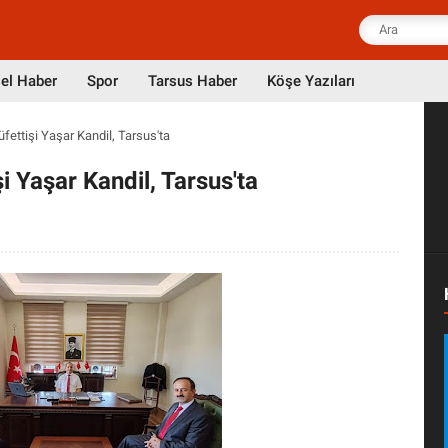
el Haber
Spor
Tarsus Haber
Köşe Yazıları
ettişi Yaşar Kandil, Tarsus'ta
i Yaşar Kandil, Tarsus'ta