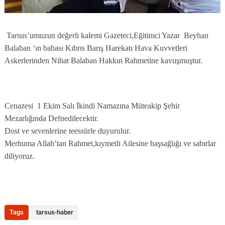
Tarsus’umuzun değerli kalemi Gazeteci,Eğitimci Yazar
Beyhan
Balaban ‘ın babası Kıbrıs Barış Harekatı Hava Kuvvetleri
Askerlerinden Nihat Balaban Hakkın Rahmetine kavuşmuştur.
Cenazesi
1 Ekim Salı İkindi Namazına Müteakip Şehir
Mezarlığında Defnedilecektir.
Dost ve sevenlerine teessürle duyurulur.
Merhuma Allah’tan Rahmet,kıymetli Ailesine başsağlığı ve sabırlar
diliyoruz.
Tags
tarsus-haber