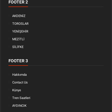
FOOTER 2
AKDENİZ
TOROSLAR
YENİŞEHİR
MEZİTLİ
SİLİFKE
FOOTER 3
Hakkımda
Contact Us
Künye
Tren Saatleri
AYDINCIK