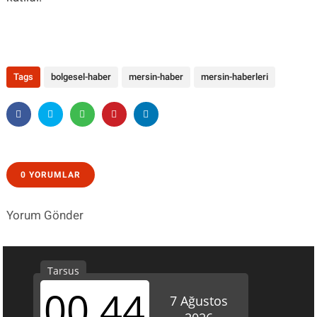
Tags
bolgesel-haber
mersin-haber
mersin-haberleri
0 YORUMLAR
Yorum Gönder