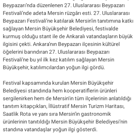
Beypazarı’nda düzenlenen 27. Uluslararası Beypazarı
Festivali’nde adeta Mersin rüzgârı esti. 27. Uluslararası
Beypazarı Festivali’ne katılarak Mersin’in tanıtımına katkı
sağlayan Mersin Büyükşehir Belediyesi, festivalde
kurmuş olduğu stant ile de Ankaralı vatandaşların büyük
ilgisini çekti. Ankara’nın Beypazarı ilçesinin kültürel
öğelerini barındıran 27. Uluslararası Beypazarı
Festivali’ne bu yıl ilk kez katılım sağlayan Mersin
Büyükşehir, katılımcılardan yoğun ilgi gördü.
Festival kapsamında kurulan Mersin Büyükşehir
Belediyesi standında hem kooperatiflerin ürünleri
sergilenirken hem de Mersin'in tüm ilçelerinin anlatıldığı
tanıtım kitapçıkları, İllüstratif Mersin Turizm Haritası,
Saatlik Rota ve yanı sıra Mersin’in gastronomik
ürünlerinin tanıtıldığı Mersin Büyükşehir Belediyesi’nin
standına vatandaşlar yoğun ilgi gösterdi.