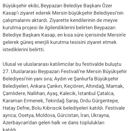
Büyükşehir ekibi, Beypazarı Belediye Başkanı Özer
Kasap’ı ziyaret ederek Mersin büyükşehir Belediyesi’nin
çalışmalarını aktardı. Ziyarette kendilerinin de meyve
kurutma projesi ile ilgilendiklerini belirten Beypazarı
Belediye Başkanı Kasap, en kısa süre içerisinde Mersin’e
gelerek güneş enerjili kurutma tesisini ziyaret etmek
istediklerini belirtti.
Ulusal ve uluslararası katılımcılar bu festivalde buluştu
27. Uluslararası Beypazarı Festivali’ne Mersin Büyükşehir
Belediyesi’nin yanı sıra; Aydın ve Şanlıurfa Büyükşehir
Belediyeleri, Ankara Çankırı, Keçiören, Altındağ, Mamak,
Çamlıdere, Nallıhan, Ayaş, Kalecik, İstanbul Çatalca,
Karaman Ermenek, Tekirdağ Saray, Ordu Gürgentepe,
Hatay Defne, Bolu Kıbrıscık belediyeleri katıldı. Festivale
ayrıca; Osetya, Moldova, Gürcistan, İran, Ukrayna,
Azerbaycan’dan gelen halk ve dans toplulukları
katıldı.