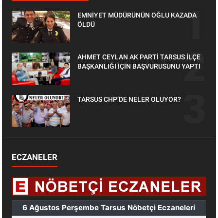
EMNİYET MÜDÜRÜNÜN OĞLU KAZADA
ÖLDÜ
AHMET CEYLAN AK PARTİ TARSUS İLÇE
BAŞKANLIĞI İÇİN BAŞVURUSUNU YAPTI
TARSUS CHP’DE NELER OLUYOR?
ECZANELER