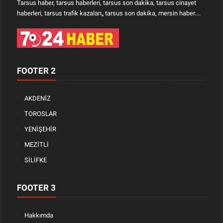
Tarsus haber, tarsus haberleri, tarsus son dakika, tarsus cinayet
haberleri, tarsus trafik kazaları„ tarsus son dakika, mersin haber....
FOOTER 2
AKDENİZ
TOROSLAR
YENİŞEHİR
MEZİTLİ
SİLİFKE
FOOTER 3
Hakkımda