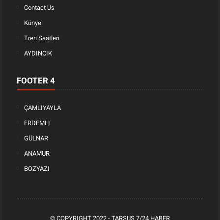
Contact Us
Künye
Tren Saatleri
AYDINCIK
FOOTER 4
ÇAMLIYAYLA
ERDEMLİ
GÜLNAR
ANAMUR
BOZYAZI
© COPYRIGHT 2022 -
TARSUS 7/24 HABER