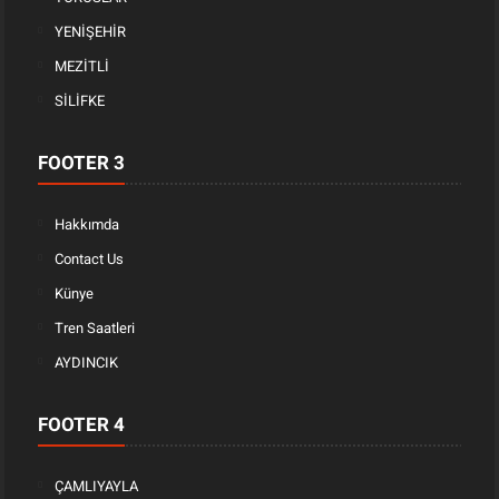
YENİŞEHİR
MEZİTLİ
SİLİFKE
FOOTER 3
Hakkımda
Contact Us
Künye
Tren Saatleri
AYDINCIK
FOOTER 4
ÇAMLIYAYLA