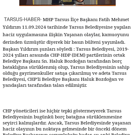
TARSUS-HABER-
MHP Tarsus İlçe Başkanı Fatih Mehmet
Yıldırım 11.09.2024 tarihinde Tarsus Belediyesine yapılan
haciz uygulamasına ilişkin Yaşanan olaylar, kamuoyunu
derinden üzmüştür diyerek bir basın bülteni yayımladı.
Başkan Yıldırım şunları söyledi : Tarsus Belediyesi, 2019-
2024 yılları arasında CHP-HDP (DEM) partilerinin ortak
Belediye Başkanı Sn. Haluk Bozdoğan tarafından borç
bataklığına sürüklenmiş olup, Tarsus Belediyesinin sahip
olduğu gayrimenkuller satışa çıkarılmış ve adeta Tarsus
Belediyesi, CHP’li Belediye Başkanı Haluk Bozdoğan ve
yandaşları tarafından talan edilmiştir.
CHP yöneticileri ise hiçbir tepki göstermeyerek Tarsus
Belediyesinin bugünkü borç batağına sürüklenmesine
seyirci kalmışlardır. Ancak, Tarsus Belediyesinde yaşanan
haciz olayının bu noktaya gelmesinde bir önceki dönem
Belediye Başkanının sorumluluğu kadar, şu anki Belediye