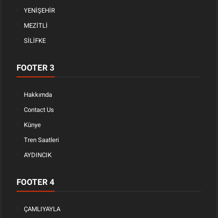
YENİŞEHİR
MEZİTLİ
SİLİFKE
FOOTER 3
Hakkımda
Contact Us
Künye
Tren Saatleri
AYDINCIK
FOOTER 4
ÇAMLIYAYLA