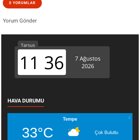
0 YORUMLAR
Yorum Gönder
HAVA DURUMU
Tempe
33°C
Çok Bulutlu