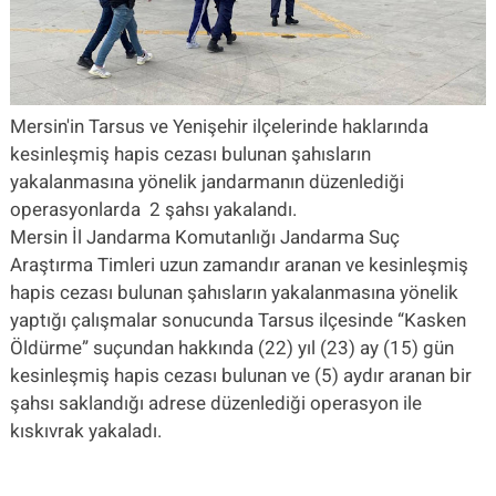
Mersin'in Tarsus ve Yenişehir ilçelerinde haklarında
kesinleşmiş hapis cezası bulunan şahısların
yakalanmasına yönelik jandarmanın düzenlediği
operasyonlarda 2 şahsı yakalandı.
Mersin İl Jandarma Komutanlığı Jandarma Suç
Araştırma Timleri uzun zamandır aranan ve kesinleşmiş
hapis cezası bulunan şahısların yakalanmasına yönelik
yaptığı çalışmalar sonucunda Tarsus ilçesinde “Kasken
Öldürme” suçundan hakkında (22) yıl (23) ay (15) gün
kesinleşmiş hapis cezası bulunan ve (5) aydır aranan bir
şahsı saklandığı adrese düzenlediği operasyon ile
kıskıvrak yakaladı.