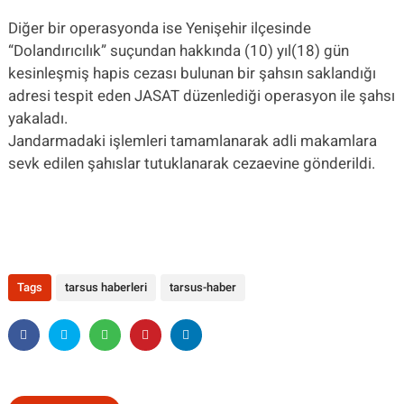
Diğer bir operasyonda ise Yenişehir ilçesinde
“Dolandırıcılık” suçundan hakkında (10) yıl(18) gün
kesinleşmiş hapis cezası bulunan bir şahsın saklandığı
adresi tespit eden JASAT düzenlediği operasyon ile şahsı
yakaladı.
Jandarmadaki işlemleri tamamlanarak adli makamlara
sevk edilen şahıslar tutuklanarak cezaevine gönderildi.
Tags
tarsus haberleri
tarsus-haber