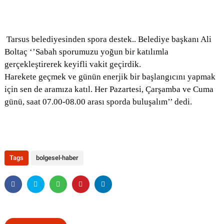
Tarsus belediyesinden spora destek..
Belediye başkanı Ali
Boltaç ‘’Sabah sporumuzu yoğun bir katılımla
gerçekleştirerek keyifli vakit geçirdik.
Harekete geçmek ve günün enerjik bir başlangıcını yapmak
için sen de aramıza katıl.
Her Pazartesi, Çarşamba ve Cuma
günü, saat 07.00-08.00 arası sporda buluşalım’’ dedi.
Tags
bolgesel-haber