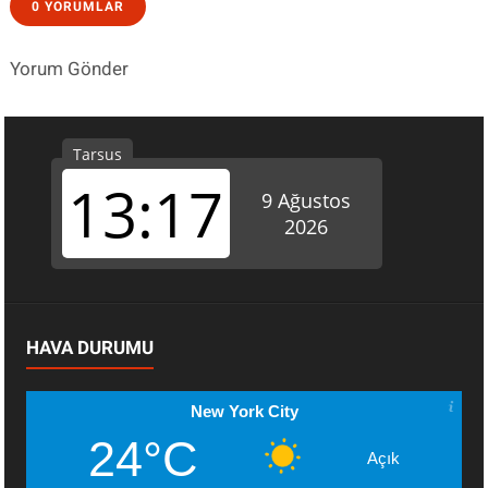
0 YORUMLAR
Yorum Gönder
HAVA DURUMU
New York City
24°C
Açık