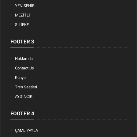
YENİŞEHİR
MEZİTLİ
SİLİFKE
FOOTER 3
Hakkımda
Contact Us
Künye
Tren Saatleri
AYDINCIK
FOOTER 4
ÇAMLIYAYLA