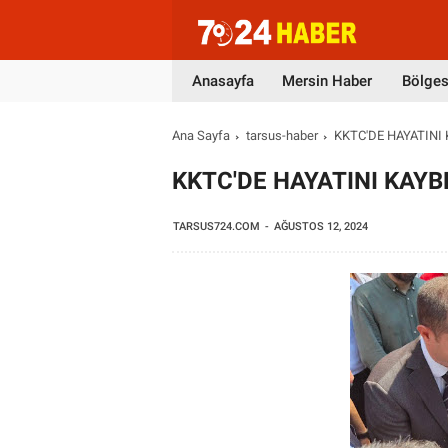
Anasayfa
Mersin Haber
Bölges
Ana Sayfa
tarsus-haber
KKTC'DE HAYATINI
KKTC'DE HAYATINI KAY
TARSUS724.COM
AĞUSTOS 12, 2024