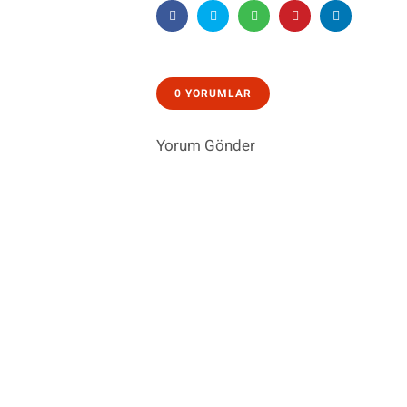
0 YORUMLAR
Yorum Gönder