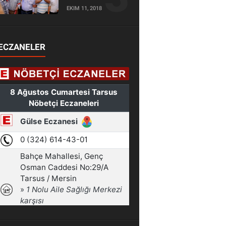
EKIM 11, 2018
ECZANELER