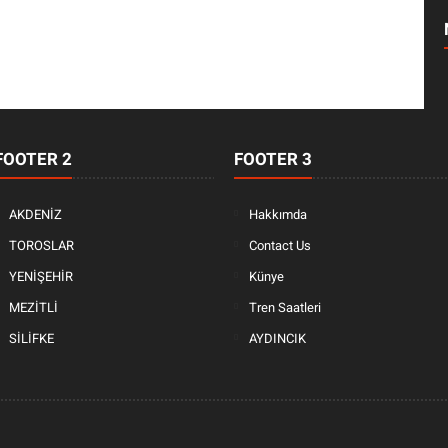
FOOTER 2
FOOTER 3
AKDENİZ
Hakkımda
TOROSLAR
Contact Us
YENİŞEHİR
Künye
MEZİTLİ
Tren Saatleri
SİLİFKE
AYDINCIK