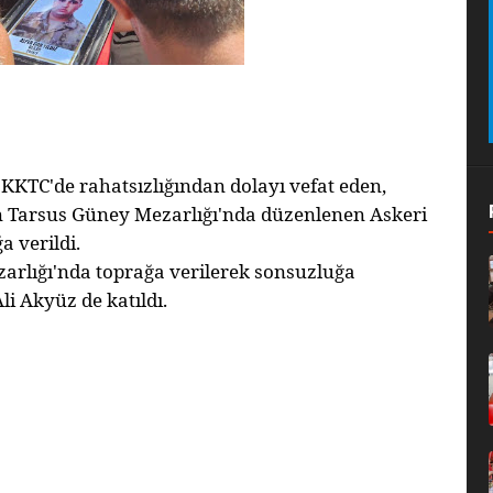
KKTC'de rahatsızlığından dolayı vefat eden,
in Tarsus Güney Mezarlığı'nda düzenlenen Askeri
 verildi.
arlığı'nda toprağa verilerek sonsuzluğa
i Akyüz de katıldı.