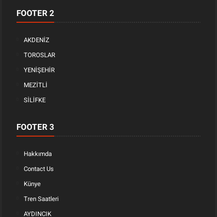
FOOTER 2
AKDENİZ
TOROSLAR
YENİŞEHİR
MEZİTLİ
SİLİFKE
FOOTER 3
Hakkımda
Contact Us
Künye
Tren Saatleri
AYDINCIK