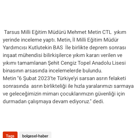
Tarsus Milli Eğitim Müdürü Mehmet Metin CTL yıkım
yerinde inceleme yaptı. Metin, İl Milli Eğitim Müdür
Yardımcısı Kutlutekin BAS İle birlikte deprem sonrası
inşaat mühendisi bilirkişilerce yıkım kararı verilen ve
yıkımı tamamlanan Şehit Cengiz Topel Anadolu Lisesi
binasının arsasında incelemelerde bulundu.
Metin ''6 Şubat 2023’te Türkiye’yi sarsan asrın felaketi
sonrasında asrın birlikteliği ile hızla yaralarımızı sarmaya
ve geleceğimizin mimarı çocuklarımızın güvenliği için
durmadan çalışmaya devam ediyoruz.'' dedi.
Tags
bolgesel-haber