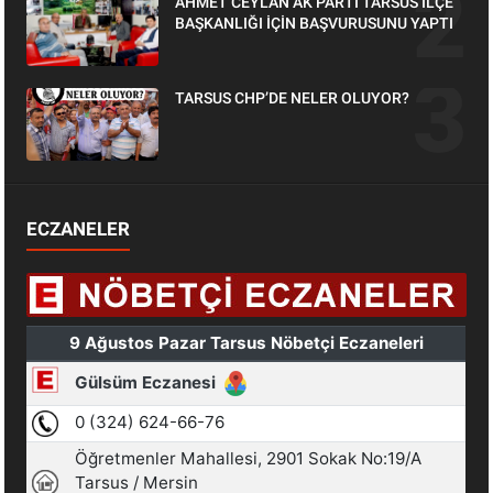
AHMET CEYLAN AK PARTİ TARSUS İLÇE
BAŞKANLIĞI İÇİN BAŞVURUSUNU YAPTI
TARSUS CHP’DE NELER OLUYOR?
ECZANELER