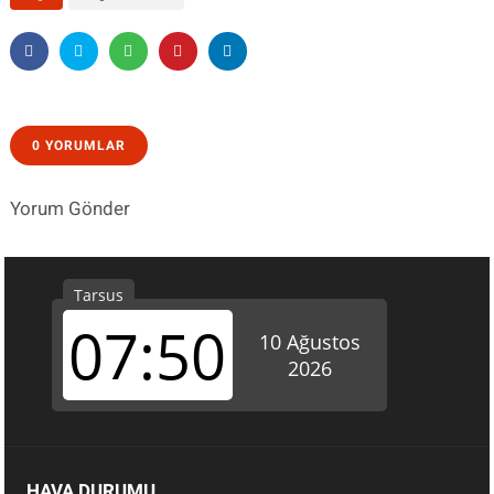
0 YORUMLAR
Yorum Gönder
HAVA DURUMU