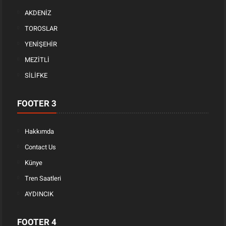
AKDENİZ
TOROSLAR
YENİŞEHİR
MEZİTLİ
SİLİFKE
FOOTER 3
Hakkımda
Contact Us
Künye
Tren Saatleri
AYDINCIK
FOOTER 4