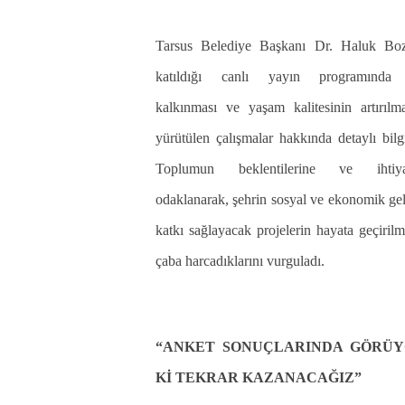
Tarsus Belediye Başkanı Dr. Haluk Bo
katıldığı canlı yayın programında 
kalkınması ve yaşam kalitesinin artırılma
yürütülen çalışmalar hakkında detaylı bilg
Toplumun beklentilerine ve ihtiyaç
odaklanarak, şehrin sosyal ve ekonomik ge
katkı sağlayacak projelerin hayata geçirilm
çaba harcadıklarını vurguladı.
“ANKET SONUÇLARINDA GÖRÜ
Kİ TEKRAR KAZANACAĞIZ”