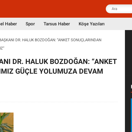
el Haber
Spor
Tarsus Haber
Köşe Yazıları
 BAŞKANI DR. HALUK BOZDOĞAN: “ANKET SONUÇLARINDAN
UZ”
ANI DR. HALUK BOZDOĞAN: “ANKET
IMIZ GÜÇLE YOLUMUZA DEVAM