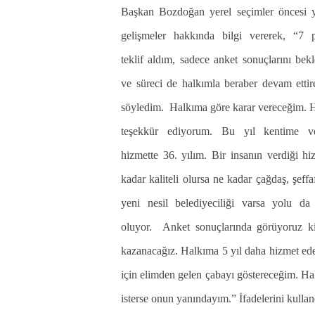
Başkan Bozdoğan yerel seçimler öncesi 
gelişmeler hakkında bilgi vererek, “7 p
teklif aldım, sadece anket sonuçlarını bek
ve süreci de halkımla beraber devam ettir
söyledim. Halkıma göre karar vereceğim. 
teşekkür ediyorum. Bu yıl kentime v
hizmette 36. yılım. Bir insanın verdiği h
kadar kaliteli olursa ne kadar çağdaş, şeffa
yeni nesil belediyeciliği varsa yolu da 
oluyor. Anket sonuçlarında görüyoruz ki
kazanacağız. Halkıma 5 yıl daha hizmet ed
için elimden gelen çabayı göstereceğim. H
isterse onun yanındayım.” İfadelerini kullan