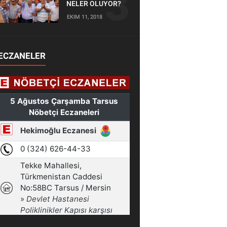
NELER OLUYOR?
EKIM 11, 2018
ECZANELER