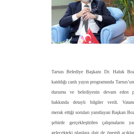
Tarsus Belediye Başkanı Dr. Haluk Bo
katıldığı canlı yayın programında Tarsus’u
durumu ve belediyenin devam eden pr
hakkında detaylı bilgiler verdi. Vatand
merak ettiği soruları yanıtlayan Başkan B
şehirde gerçekleştirilen çalışmaların ya
gelecekteki planlara dair de önemli açıkl