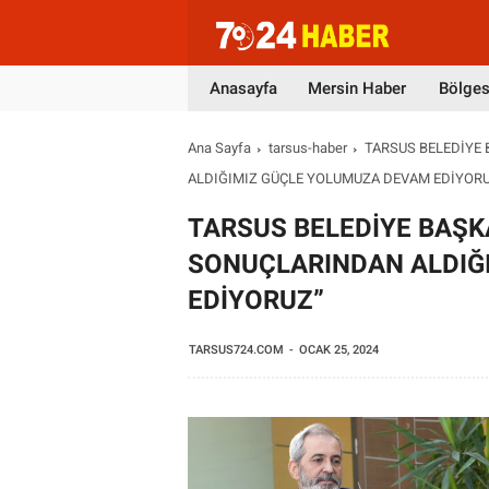
Anasayfa
Mersin Haber
Bölges
Ana Sayfa
tarsus-haber
TARSUS BELEDİYE
ALDIĞIMIZ GÜÇLE YOLUMUZA DEVAM EDİYOR
TARSUS BELEDİYE BAŞK
SONUÇLARINDAN ALDIĞ
EDİYORUZ”
TARSUS724.COM
OCAK 25, 2024