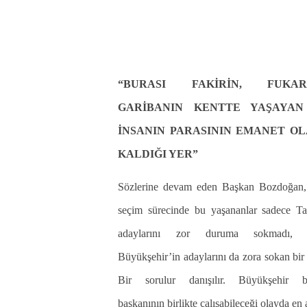
“BURASI FAKİRİN, FUKARA
GARİBANIN KENTTE YAŞAYA
İNSANIN PARASININ EMANET O
KALDIĞI YER”
Sözlerine devam eden Başkan Bozdoğan,
seçim sürecinde bu yaşananlar sadece Ta
adaylarını zor duruma sokmadı, 
Büyükşehir’in adaylarını da zora sokan bir 
Bir sorulur danışılır. Büyükşehir b
başkanının birlikte çalışabileceği olayda en