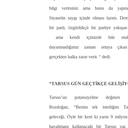
bilgi verirsiniz ama bunu da yapmam
Siyasetin saygı içinde olması lazım. Dem
bir parti, özgürlükçü bir partiye yakışan
ama kendi içimizde bile muhal
dayanmadığımız zaman ortaya çıkan
gerçekten halka zarar verir. “ dedi.
“TARSUS GÜN GEÇTİKÇE GELİŞİ
Tarsus’un potansiyeline değinen 
Bozdoğan, “Benim tek istediğim Tar
geleceği. Öyle bir kent ki yarın 9 milyon
havalimanı kullanacağı bir Tarsus var,