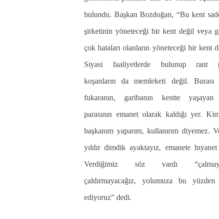
bulundu. Başkan Bozdoğan, “Bu kent sade
şirketinin yöneteceği bir kent değil veya 
çok hataları olanların yöneteceği bir kent d
Siyasi faaliyetlerde bulunup rant p
koşanların da memleketi değil. Burası f
fukaranın, garibanın kentte yaşayan
parasının emanet olarak kaldığı yer. Ki
başkanım yaparım, kullanırım diyemez. V
yıldır dimdik ayaktayız, emanete hıyanet
Verdiğimiz söz vardı “çalmaya
çaldırmayacağız, yolumuza bu yüzden
ediyoruz” dedi.