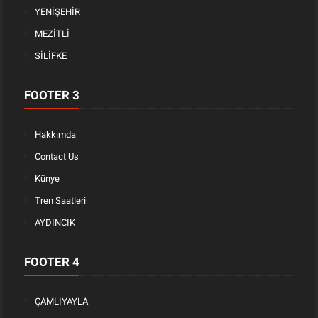
YENİŞEHİR
MEZİTLİ
SİLİFKE
FOOTER 3
Hakkımda
Contact Us
Künye
Tren Saatleri
AYDINCIK
FOOTER 4
ÇAMLIYAYLA