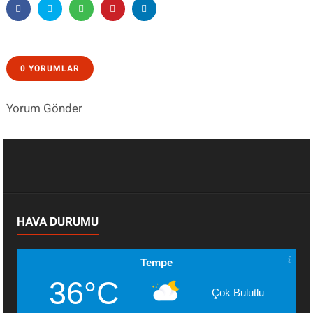
0 YORUMLAR
Yorum Gönder
HAVA DURUMU
Tempe
36°C
Çok Bulutlu