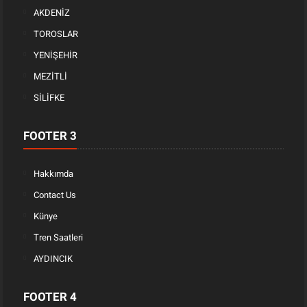
AKDENİZ
TOROSLAR
YENİŞEHİR
MEZİTLİ
SİLİFKE
FOOTER 3
Hakkımda
Contact Us
Künye
Tren Saatleri
AYDINCIK
FOOTER 4