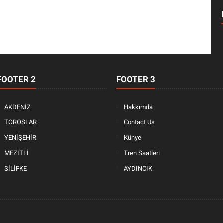
FOOTER 2
FOOTER 3
AKDENİZ
Hakkımda
TOROSLAR
Contact Us
YENİŞEHİR
Künye
MEZİTLİ
Tren Saatleri
SİLİFKE
AYDINCIK