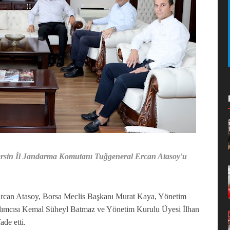
Mersin İl Jandarma Komutanı Tuğgeneral Ercan Atasoy'u
rcan Atasoy, Borsa Meclis Başkanı Murat Kaya, Yönetim
dımcısı Kemal Süheyl Batmaz ve Yönetim Kurulu Üyesi İlhan
de etti.