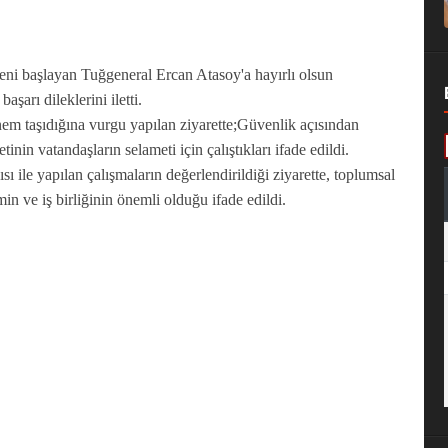
ni başlayan Tuğgeneral Ercan Atasoy'a hayırlı olsun
başarı dileklerini iletti.
m taşıdığına vurgu yapılan ziyarette;Güvenlik açısından
in vatandaşların selameti için çalıştıkları ifade edildi.
 ile yapılan çalışmaların değerlendirildiği ziyarette, toplumsal
in ve iş birliğinin önemli olduğu ifade edildi.