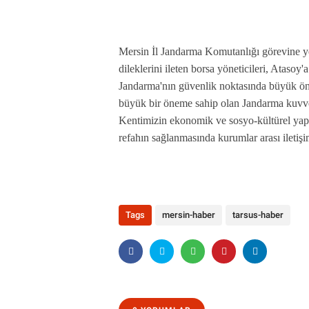
Mersin İl Jandarma Komutanlığı görevine ye
dileklerini ileten borsa yöneticileri, Atasoy'a 
Jandarma'nın güvenlik noktasında büyük öne
büyük bir öneme sahip olan Jandarma kuvvetin
Kentimizin ekonomik ve sosyo-kültürel yapısı
refahın sağlanmasında kurumlar arası iletişim
Tags
mersin-haber
tarsus-haber