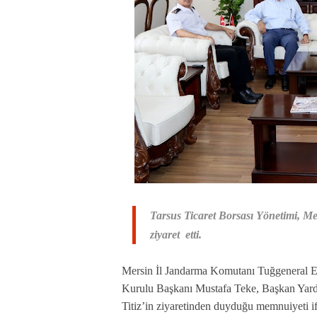
Tarsus Ticaret Borsası Yönetimi, 
ziyaret
etti.
Mersin İl Jandarma Komutanı Tuğgeneral E
Kurulu Başkanı Mustafa Teke, Başkan Yar
Titiz’in ziyaretinden duyduğu memnuiyeti ifa