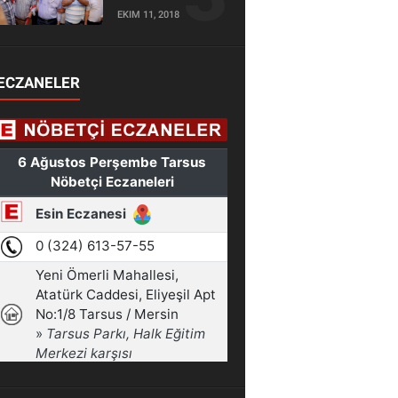
EKIM 11, 2018
ECZANELER