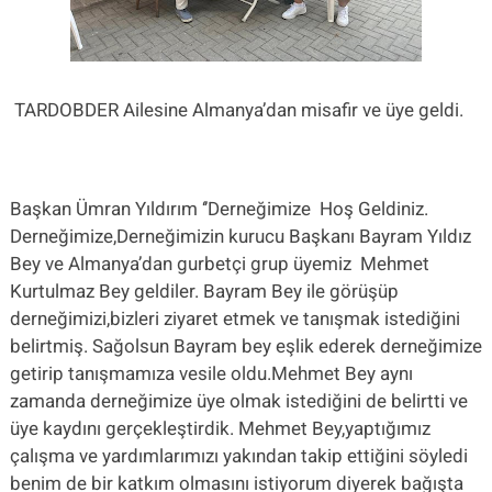
TARDOBDER Ailesine Almanya’dan misafir ve üye geldi.
Başkan Ümran Yıldırım ‘’Derneğimize
Hoş Geldiniz.
Derneğimize,Derneğimizin kurucu Başkanı Bayram Yıldız
Bey ve Almanya’dan gurbetçi grup üyemiz
Mehmet
Kurtulmaz Bey geldiler. Bayram Bey ile görüşüp
derneğimizi,bizleri ziyaret etmek ve tanışmak istediğini
belirtmiş. Sağolsun Bayram bey eşlik ederek derneğimize
getirip tanışmamıza vesile oldu.Mehmet Bey aynı
zamanda derneğimize üye olmak istediğini de belirtti ve
üye kaydını gerçekleştirdik. Mehmet Bey,yaptığımız
çalışma ve yardımlarımızı yakından takip ettiğini söyledi
benim de bir katkım olmasını istiyorum diyerek bağışta