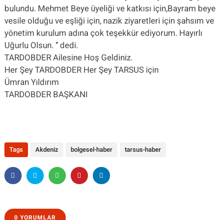
bulundu. Mehmet Beye üyeliği ve katkısı için,Bayram beye
vesile olduğu ve eşliği için, nazik ziyaretleri için şahsım ve
yönetim kurulum adına çok teşekkür ediyorum. Hayırlı
Uğurlu Olsun. ‘’ dedi.
TARDOBDER Ailesine Hoş Geldiniz.
Her Şey TARDOBDER Her Şey TARSUS için
Ümran Yıldırım
TARDOBDER BAŞKANI
Tags
Akdeniz
bolgesel-haber
tarsus-haber
0 YORUMLAR