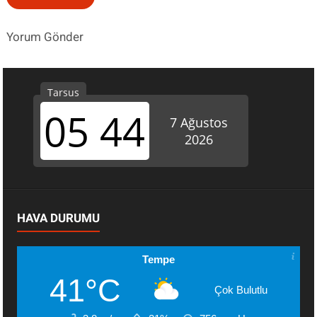
Yorum Gönder
HAVA DURUMU
Tempe
41°C
Çok Bulutlu