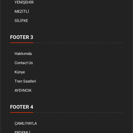
YENİŞEHİR
MEZİTLİ
SİLİFKE
FOOTER 3
Hakkımda
Contact Us
Künye
Tren Saatleri
AYDINCIK
FOOTER 4
ÇAMLIYAYLA
ERDEMLİ