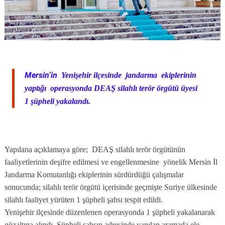
Mersin’in
Yenişehir ilçesinde
jandarma
ekiplerinin
yaptığı
operasyonda DEAŞ silahlı terör örgütü üyesi
1 şüpheli yakalandı.
Yapılana açıklamaya göre;
DEAŞ silahlı terör örgütünün
faaliyetlerinin deşifre edilmesi ve engellenmesine
yönelik Mersin İl
Jandarma Komutanlığı ekiplerinin sürdürdüğü çalışmalar
sonucunda; silahlı terör örgütü içerisinde geçmişte Suriye ülkesinde
silahlı faaliyet yürüten 1 şüpheli şahsı tespit edildi.
Yenişehir ilçesinde düzenlenen operasyonda 1 şüpheli yakalanarak
gözaltına alındı. Şüpheli şahsın adresinde yapılan aramada ele