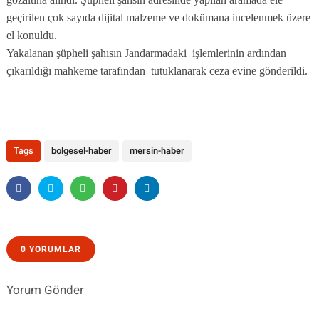
geçirilen çok sayıda dijital malzeme ve dokümana incelenmek üzere
el konuldu.
Yakalanan şüpheli şahısın Jandarmadaki
işlemlerinin ardından
çıkarıldığı mahkeme tarafından
tutuklanarak ceza evine gönderildi.
Tags
bolgesel-haber
mersin-haber
0 YORUMLAR
Yorum Gönder