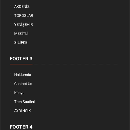
AKDENİZ
TOROSLAR
YENİŞEHİR
MEZİTLİ
SİLİFKE
FOOTER 3
Hakkımda
Contact Us
Künye
Tren Saatleri
AYDINCIK
FOOTER 4