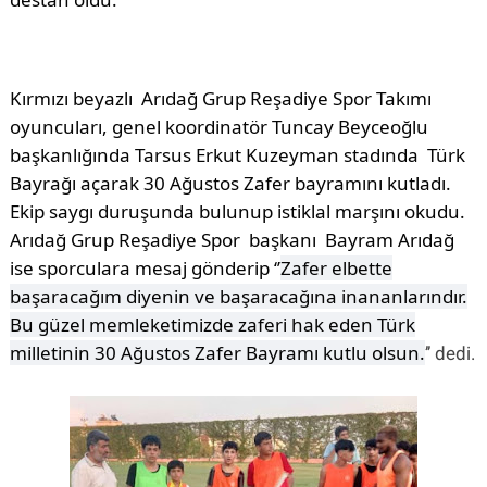
Kırmızı beyazlı
Arıdağ Grup Reşadiye Spor Takımı
oyuncuları, genel koordinatör Tuncay Beyceoğlu
başkanlığında Tarsus Erkut Kuzeyman stadında
Türk
Bayrağı açarak 30 Ağustos Zafer bayramını kutladı.
Ekip saygı duruşunda bulunup istiklal marşını okudu.
Arıdağ Grup Reşadiye Spor
başkanı
Bayram Arıdağ
ise sporculara mesaj gönderip ‘’
Zafer elbette
başaracağım diyenin ve başaracağına inananlarındır.
Bu güzel memleketimizde zaferi hak eden Türk
milletinin 30 Ağustos Zafer Bayramı kutlu olsun.
’’ dedi.