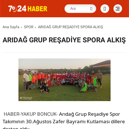
Ana Sayfa
SPOR
ARIDAĞ GRUP REŞADİYE SPORA ALKIŞ
ARIDAĞ GRUP REŞADİYE SPORA ALKIŞ
Arıdağ Grup Reşadiye Spor
HABER-YAKUP BONCUK-
Takımının 30.Ağustos Zafer Bayramı Kutlaması dillere
destan oldu.