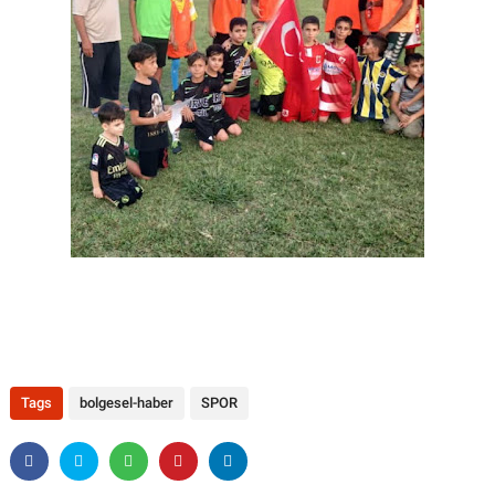
Tags
bolgesel-haber
SPOR