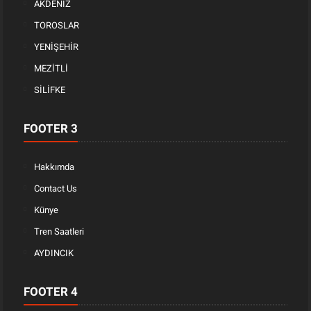
AKDENİZ
TOROSLAR
YENİŞEHİR
MEZİTLİ
SİLİFKE
FOOTER 3
Hakkımda
Contact Us
Künye
Tren Saatleri
AYDINCIK
FOOTER 4