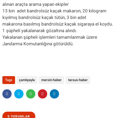
alınan araçta arama yapan ekipler
13 bin adet bandrolsüz kaçak makaron, 20 kilogram
kıyılmış bandrolsüz kaçak tütün, 3 bin adet
makarona basılmış bandrolsüz kaçak sigaraya el koydu.
1 şüpheli yakalanarak gözaltına alındı.
Yakalanan şüpheli işlemleri tamamlanmak üzere
Jandarma Komutanlığına götürüldü.
Tags
çamlıyayla
mersin-haber
tarsus-haber
0 YORUMLAR