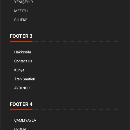
YENİŞEHİR
MEZİTLİ
SİLİFKE
FOOTER 3
Hakkımda
Contact Us
Künye
Tren Saatleri
AYDINCIK
FOOTER 4
ÇAMLIYAYLA
ERDEMLİ