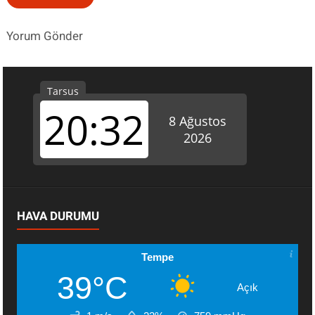
Yorum Gönder
HAVA DURUMU
Tempe
39°C
Açık