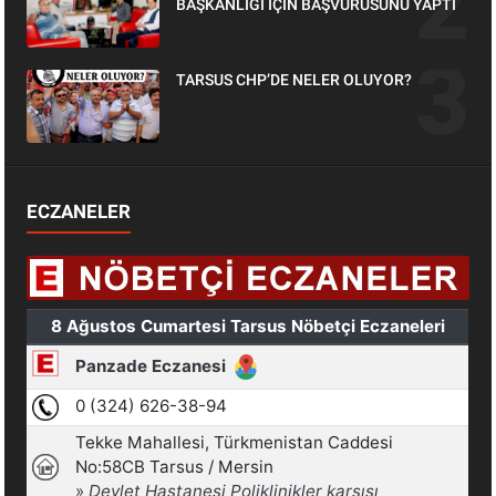
BAŞKANLIĞI İÇİN BAŞVURUSUNU YAPTI
TARSUS CHP’DE NELER OLUYOR?
ECZANELER