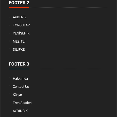
FOOTER 2
AKDENİZ
TOROSLAR
YENİŞEHİR
MEZİTLİ
SİLİFKE
FOOTER 3
Hakkımda
Contact Us
Künye
Tren Saatleri
AYDINCIK