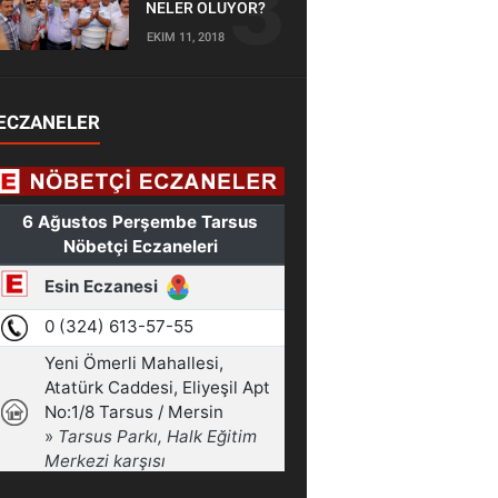
NELER OLUYOR?
EKIM 11, 2018
ECZANELER