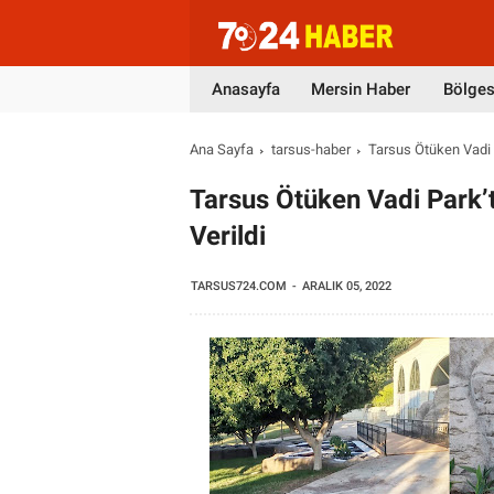
Anasayfa
Mersin Haber
Bölges
Ana Sayfa
tarsus-haber
Tarsus Ötüken Vadi 
Tarsus Ötüken Vadi Park’
Verildi
TARSUS724.COM
ARALIK 05, 2022