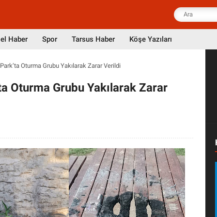
el Haber
Spor
Tarsus Haber
Köşe Yazıları
Park’ta Oturma Grubu Yakılarak Zarar Verildi
ta Oturma Grubu Yakılarak Zarar