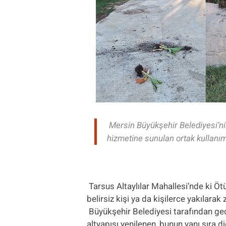
Mersin Büyükşehir Belediyesi’n
hizmetine sunulan ortak kullanım 
Tarsus Altaylılar Mahallesi’nde ki Öt
belirsiz kişi ya da kişilerce yakılarak z
Büyükşehir Belediyesi tarafından ge
altyapısı yenilenen, bunun yanı sıra d