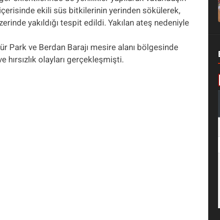
erisinde ekili süs bitkilerinin yerinden sökülerek,
inde yakıldığı tespit edildi. Yakılan ateş nedeniyle
ür Park ve Berdan Barajı mesire alanı bölgesinde
 hırsızlık olayları gerçekleşmişti.