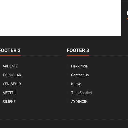
FOOTER 2
FOOTER 3
AKDENİZ
Hakkımda
TOROSLAR
Contact Us
YENİŞEHİR
Künye
MEZİTLİ
Tren Saatleri
SİLİFKE
AYDINCIK