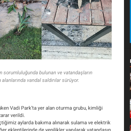
in sorumluluğunda bulunan ve vatandaşların
alanlarında vandal saldırılar sürüyor.
üken Vadi Park’ta yer alan oturma grubu, kimliği
arar verildi.
çtiğimiz aylarda bakıma alınarak sulama ve elektrik
iğer eklentilerinde de yenilikler yapılarak vatandaşın