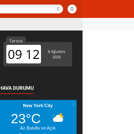
HAVA DURUMU
New York City
23°C
Az Bulutlu ve Açık