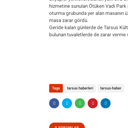
hizmetine sunulan Ötüken Vadi Park iç
oturma grubunda yer alan masanın üzer
masa zarar gördü.
Geride kalan günlerde de Tarsus Kült
bulunan tuvaletlerde de zarar verme ve
Tags
tarsus haberleri
tarsus-haber
0 YORUMLAR