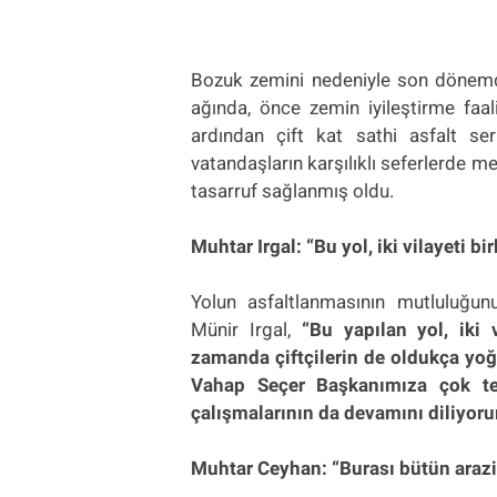
Bozuk zemini nedeniyle son dönemd
ağında, önce zemin iyileştirme faali
ardından çift kat sathi asfalt se
vatandaşların karşılıklı seferlerde
tasarruf sağlanmış oldu.
Muhtar Irgal: “Bu yol, iki vilayeti bi
Yolun asfaltlanmasının mutluluğun
Münir Irgal,
“Bu yapılan yol, iki v
zamanda çiftçilerin de oldukça yoğ
Vahap Seçer Başkanımıza çok teş
çalışmalarının da devamını diliyor
Muhtar Ceyhan: “Burası bütün arazi