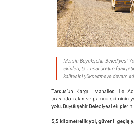
Mersin Büyükşehir Belediyesi Yo
ekipleri, tarımsal üretim faaliye
kalitesini yükseltmeye devam ed
Tarsus’un Kargılı Mahallesi ile Ad
arasında kalan ve pamuk ekiminin yoğ
yolu, Büyükşehir Belediyesi ekiplerinin
5,5 kilometrelik yol, güvenli geçiş y