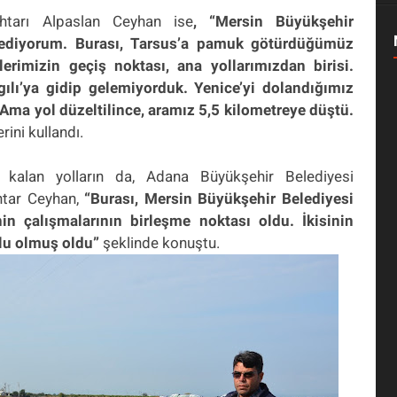
htarı Alpaslan Ceyhan ise
, “Mersin Büyükşehir
r ediyorum. Burası, Tarsus’a pamuk götürdüğümüz
lerimizin geçiş noktası, ana yollarımızdan birisi.
gılı’ya gidip gelemiyorduk. Yenice’yi dolandığımız
Ama yol düzeltilince, aramız 5,5 kilometreye düştü.
rini kullandı.
e kalan yolların da, Adana Büyükşehir Belediyesi
htar Ceyhan,
“Burası, Mersin Büyükşehir Belediyesi
in çalışmalarının birleşme noktası oldu. İkisinin
olu olmuş oldu”
şeklinde konuştu.