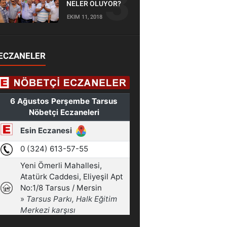
NELER OLUYOR?
EKIM 11, 2018
ECZANELER