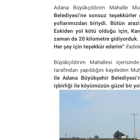
Adana Büyükçıldırım Mahalle Mu
Belediyesi’ne sonsuz teşekkürle
yollarımızdan biriydi. Bütün arazi
Eskiden yol kötü olduğu için, Kar
zaman da 20 kilometre gidiyorduk. 
Her şey için teşekkür ederim”
ifadele
Büyükçıldırım Mahallesi içerisind
tarafından yapıldığını kaydeden Mu
ile Adana Büyükşehir Belediyesi’n
işbirliği ile köyümüzün güzel bir y