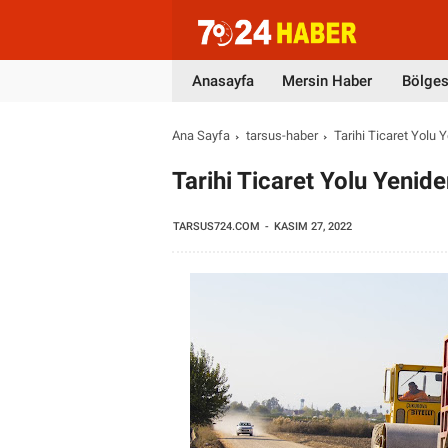
Anasayfa
Mersin Haber
Bölges
Ana Sayfa
tarsus-haber
Tarihi Ticaret Yolu Y
Tarihi Ticaret Yolu Yenide
TARSUS724.COM
KASIM 27, 2022