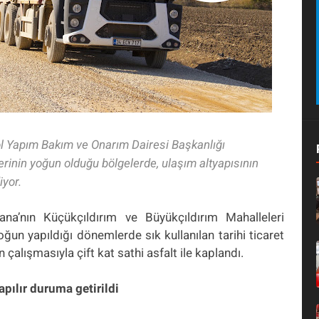
l Yapım Bakım ve Onarım Dairesi Başkanlığı
tlerinin yoğun olduğu bölgelerde, ulaşım altyapısının
iyor.
ana’nın Küçükçıldırım ve Büyükçıldırım Mahalleleri
un yapıldığı dönemlerde sık kullanılan tarihi ticaret
 çalışmasıyla çift kat sathi asfalt ile kaplandı.
apılır duruma getirildi