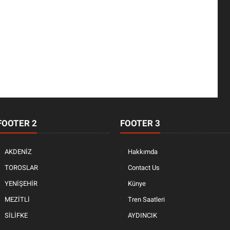
FOOTER 2
FOOTER 3
AKDENİZ
Hakkımda
TOROSLAR
Contact Us
YENİŞEHİR
Künye
MEZİTLİ
Tren Saatleri
SİLİFKE
AYDINCIK