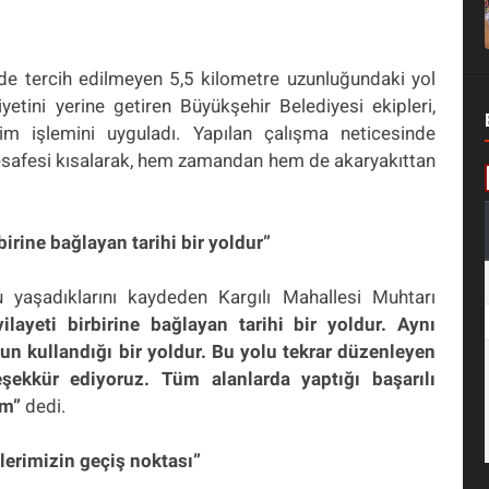
e tercih edilmeyen 5,5 kilometre uzunluğundaki yol
yetini yerine getiren Büyükşehir Belediyesi ekipleri,
rim işlemini uyguladı. Yapılan çalışma neticesinde
 mesafesi kısalarak, hem zamandan hem de akaryakıttan
rbirine bağlayan tarihi bir yoldur”
u yaşadıklarını kaydeden Kargılı Mahallesi Muhtarı
ilayeti birbirine bağlayan tarihi bir yoldur. Aynı
un kullandığı bir yoldur. Bu yolu tekrar düzenleyen
ekkür ediyoruz. Tüm alanlarda yaptığı başarılı
um”
dedi.
lerimizin geçiş noktası”