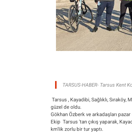
TARSUS-HABER- Tarsus Kent Konse
Tarsus , Kayadibi, Sağlıklı, Sıraköy, 
güzel de oldu.
Gökhan Özberk ve arkadaşları pazar
Ekip Tarsus 'tan çıkış yaparak, Kayad
km'lik zorlu bir tur yaptı.