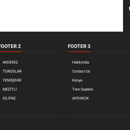
FOOTER 2
FOOTER 3
AKDENİZ
Hakkımda
TOROSLAR
Contact Us
YENİŞEHİR
Künye
MEZİTLİ
Tren Saatleri
SİLİFKE
AYDINCIK