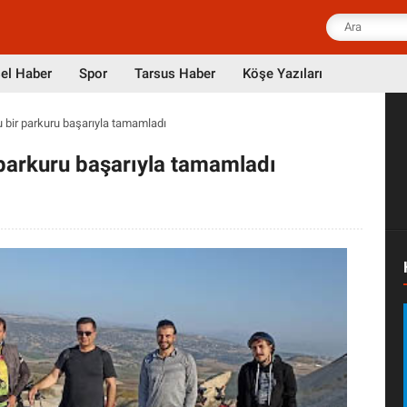
el Haber
Spor
Tarsus Haber
Köşe Yazıları
u bir parkuru başarıyla tamamladı
 parkuru başarıyla tamamladı