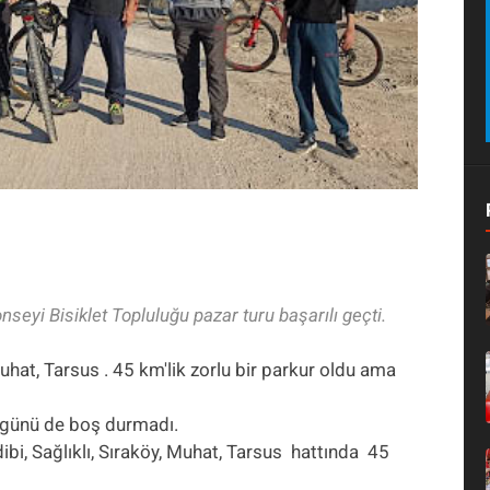
yi Bisiklet Topluluğu pazar turu başarılı geçti.
Muhat, Tarsus . 45 km'lik zorlu bir parkur oldu ama
 günü de boş durmadı.
ibi, Sağlıklı, Sıraköy, Muhat, Tarsus hattında 45