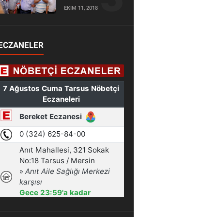
EKIM 11, 2018
ECZANELER