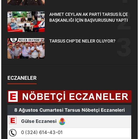
AHMET CEYLAN AK PARTİ TARSUS İLÇE
BAŞKANLIĞI İÇİN BAŞVURUSUNU YAPTI
TARSUS CHP’DE NELER OLUYOR?
ECZANELER