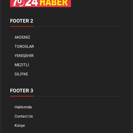
FOOTER 2
AKDENİZ
TOROSLAR
YENİŞEHİR
MEZİTLİ
SİLİFKE
FOOTER 3
Hakkımda
Contact Us
Künye