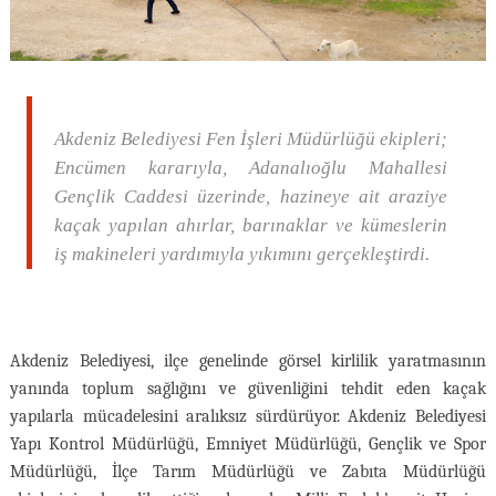
Akdeniz Belediyesi Fen İşleri Müdürlüğü ekipleri;
Encümen kararıyla, Adanalıoğlu Mahallesi
Gençlik Caddesi üzerinde, hazineye ait araziye
kaçak yapılan ahırlar, barınaklar ve kümeslerin
iş makineleri yardımıyla yıkımını gerçekleştirdi.
Akdeniz Belediyesi, ilçe genelinde görsel kirlilik yaratmasının
yanında toplum sağlığını ve güvenliğini tehdit eden kaçak
yapılarla mücadelesini aralıksız sürdürüyor. Akdeniz Belediyesi
Yapı Kontrol Müdürlüğü, Emniyet Müdürlüğü, Gençlik ve Spor
Müdürlüğü, İlçe Tarım Müdürlüğü ve Zabıta Müdürlüğü