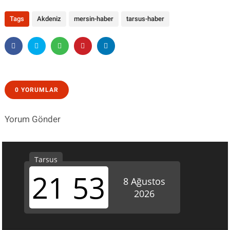
Tags
Akdeniz
mersin-haber
tarsus-haber
0 YORUMLAR
Yorum Gönder