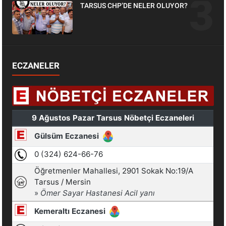
TARSUS CHP’DE NELER OLUYOR?
ECZANELER