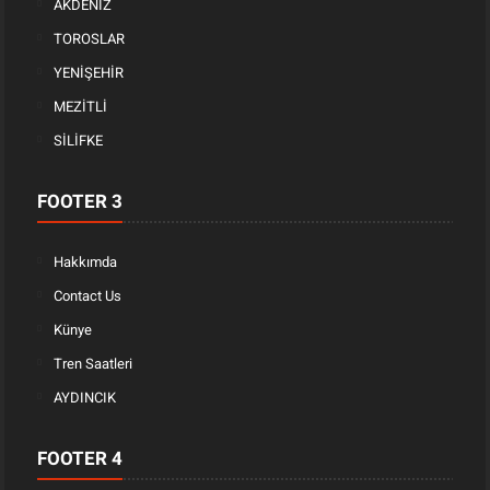
AKDENİZ
TOROSLAR
YENİŞEHİR
MEZİTLİ
SİLİFKE
FOOTER 3
Hakkımda
Contact Us
Künye
Tren Saatleri
AYDINCIK
FOOTER 4