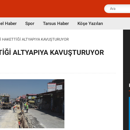
el Haber
Spor
Tarsus Haber
Köşe Yazıları
’İ HAKETTİĞİ ALTYAPIYA KAVUŞTURUYOR
TTİĞİ ALTYAPIYA KAVUŞTURUYOR