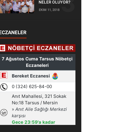
NELER OLUYOR?
EKIM 11, 2018
ECZANELER