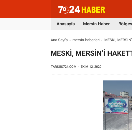
Anasayfa
Mersin Haber
Bölges
Ana Sayfa
mersin-haberleri
MESKİ, MERSİN
MESKİ, MERSİN’İ HAKE
TARSUS724.COM
EKIM 12, 2020