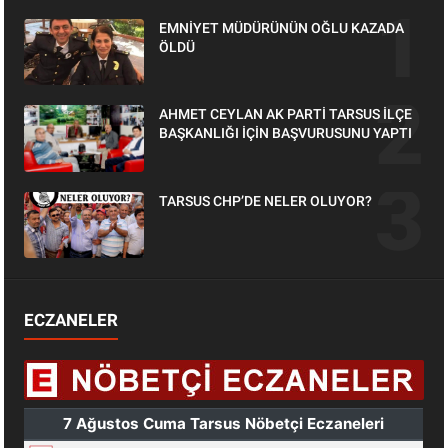
EMNİYET MÜDÜRÜNÜN OĞLU KAZADA
ÖLDÜ
AHMET CEYLAN AK PARTİ TARSUS İLÇE
BAŞKANLIĞI İÇİN BAŞVURUSUNU YAPTI
TARSUS CHP’DE NELER OLUYOR?
ECZANELER