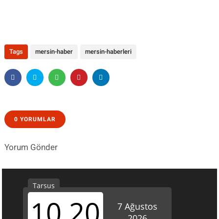
Tags
mersin-haber
mersin-haberleri
0 YORUMLAR
Yorum Gönder