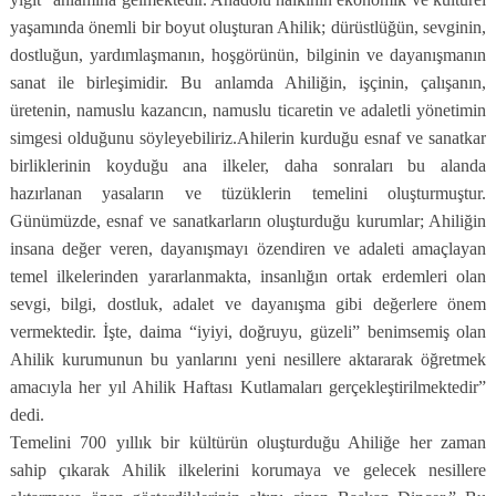
yaşamında önemli bir boyut oluşturan Ahilik; dürüstlüğün, sevginin,
dostluğun, yardımlaşmanın, hoşgörünün, bilginin ve dayanışmanın
sanat ile birleşimidir. Bu anlamda Ahiliğin, işçinin, çalışanın,
üretenin, namuslu kazancın, namuslu ticaretin ve adaletli yönetimin
simgesi olduğunu söyleyebiliriz.Ahilerin kurduğu esnaf ve sanatkar
birliklerinin koyduğu ana ilkeler, daha sonraları bu alanda
hazırlanan yasaların ve tüzüklerin temelini oluşturmuştur.
Günümüzde, esnaf ve sanatkarların oluşturduğu kurumlar; Ahiliğin
insana değer veren, dayanışmayı özendiren ve adaleti amaçlayan
temel ilkelerinden yararlanmakta, insanlığın ortak erdemleri olan
sevgi, bilgi, dostluk, adalet ve dayanışma gibi değerlere önem
vermektedir. İşte, daima “iyiyi, doğruyu, güzeli” benimsemiş olan
Ahilik kurumunun bu yanlarını yeni nesillere aktararak öğretmek
amacıyla her yıl Ahilik Haftası Kutlamaları gerçekleştirilmektedir”
dedi.
Temelini 700 yıllık bir kültürün oluşturduğu Ahiliğe her zaman
sahip çıkarak Ahilik ilkelerini korumaya ve gelecek nesillere