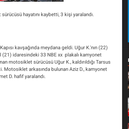
sürücüsü hayatını kaybetti, 3 kişi yaralandı.
Kapısı kavşağında meydana geldi. Uğur K.'nın (22)
ül (21) idaresindeki 33 NBE xx plakalı kamyonet
nan motosiklet sürücüsü Uğur K., kaldırıldığı Tarsus
i. Motosiklet arkasında bulunan Aziz D., kamyonet
et D. hafif yaralandı.