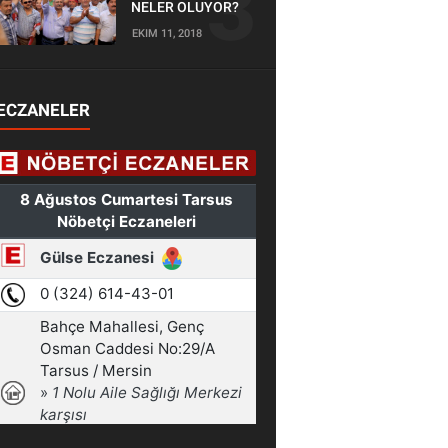
NELER OLUYOR?
EKIM 11, 2018
ECZANELER