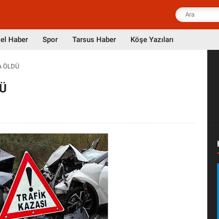
el Haber
Spor
Tarsus Haber
Köşe Yazıları
A ÖLDÜ
DÜ