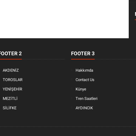
FOOTER 2
FOOTER 3
AKDENİZ
Hakkımda
TOROSLAR
Contact Us
YENİŞEHİR
Künye
MEZİTLİ
Tren Saatleri
SİLİFKE
AYDINCIK