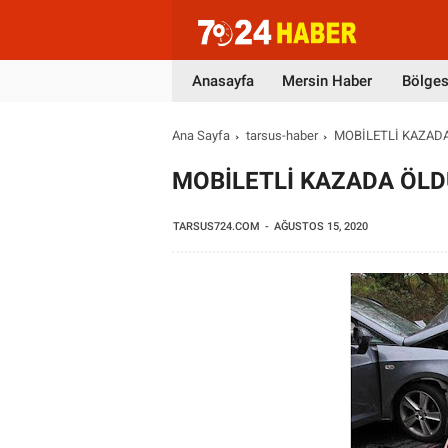
Anasayfa
Mersin Haber
Bölges
Ana Sayfa
tarsus-haber
MOBİLETLİ KAZAD
MOBİLETLİ KAZADA ÖL
TARSUS724.COM
AĞUSTOS 15, 2020