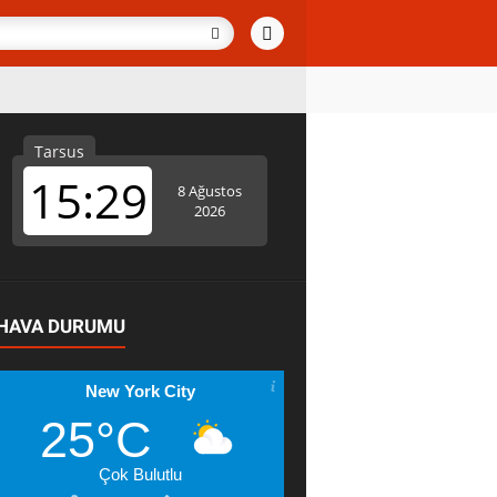
HAVA DURUMU
New York City
25°C
Çok Bulutlu