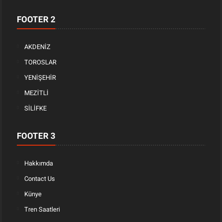
FOOTER 2
AKDENİZ
TOROSLAR
YENİŞEHİR
MEZİTLİ
SİLİFKE
FOOTER 3
Hakkımda
Contact Us
Künye
Tren Saatleri