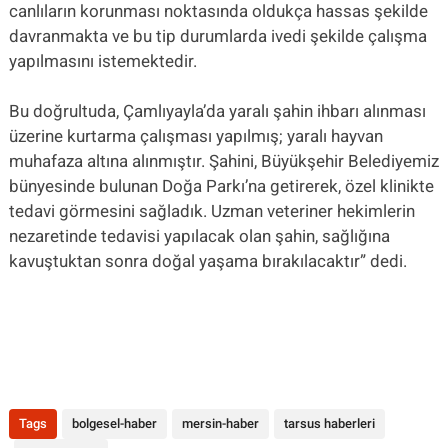
canlıların korunması noktasında oldukça hassas şekilde
davranmakta ve bu tip durumlarda ivedi şekilde çalışma
yapılmasını istemektedir.
Bu doğrultuda, Çamlıyayla’da yaralı şahin ihbarı alınması
üzerine kurtarma çalışması yapılmış; yaralı hayvan
muhafaza altına alınmıştır. Şahini, Büyükşehir Belediyemiz
bünyesinde bulunan Doğa Parkı’na getirerek, özel klinikte
tedavi görmesini sağladık. Uzman veteriner hekimlerin
nezaretinde tedavisi yapılacak olan şahin, sağlığına
kavuştuktan sonra doğal yaşama bırakılacaktır” dedi.
Tags
bolgesel-haber
mersin-haber
tarsus haberleri