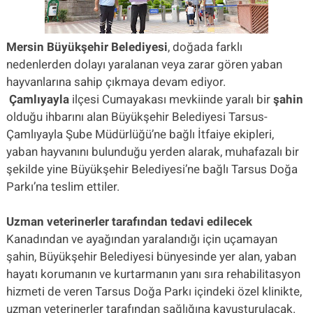
Mersin Büyükşehir Belediyesi
, doğada farklı
nedenlerden dolayı yaralanan veya zarar gören yaban
hayvanlarına sahip çıkmaya devam ediyor.
Çamlıyayla
ilçesi Cumayakası mevkiinde yaralı bir
şahin
olduğu ihbarını alan Büyükşehir Belediyesi Tarsus-
Çamlıyayla Şube Müdürlüğü’ne bağlı İtfaiye ekipleri,
yaban hayvanını bulunduğu yerden alarak, muhafazalı bir
şekilde yine Büyükşehir Belediyesi’ne bağlı Tarsus Doğa
Parkı’na teslim ettiler.
Uzman veterinerler tarafından tedavi edilecek
Kanadından ve ayağından yaralandığı için uçamayan
şahin, Büyükşehir Belediyesi bünyesinde yer alan, yaban
hayatı korumanın ve kurtarmanın yanı sıra rehabilitasyon
hizmeti de veren Tarsus Doğa Parkı içindeki özel klinikte,
uzman veterinerler tarafından sağlığına kavuşturulacak.