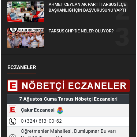
AHMET CEYLAN AK PARTİ TARSUS İLÇE
BAŞKANLIĞI İÇİN BAŞVURUSUNU YAPTI
TARSUS CHP’DE NELER OLUYOR?
ECZANELER