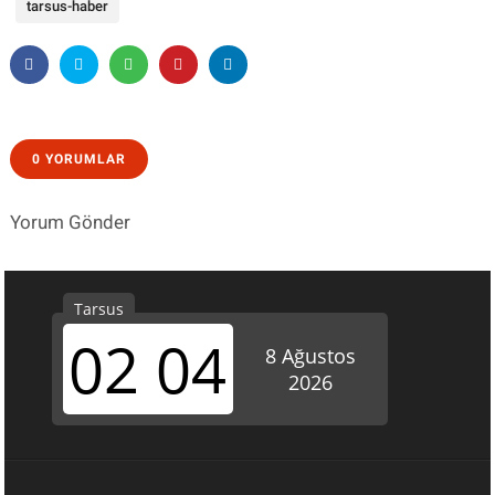
tarsus-haber
0 YORUMLAR
Yorum Gönder