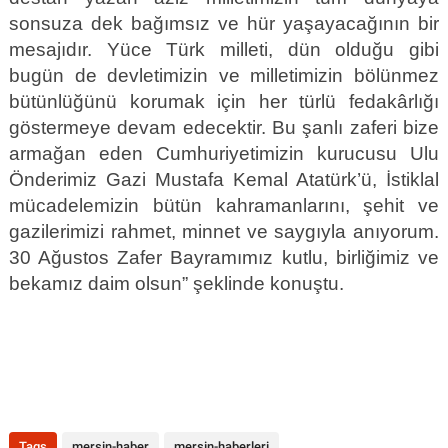
sonsuza dek bağımsız ve hür yaşayacağının bir
mesajıdır. Yüce Türk milleti, dün olduğu gibi
bugün de devletimizin ve milletimizin bölünmez
bütünlüğünü korumak için her türlü fedakârlığı
göstermeye devam edecektir. Bu şanlı zaferi bize
armağan eden Cumhuriyetimizin kurucusu Ulu
Önderimiz Gazi Mustafa Kemal Atatürk’ü, İstiklal
mücadelemizin bütün kahramanlarını, şehit ve
gazilerimizi rahmet, minnet ve saygıyla anıyorum.
30 Ağustos Zafer Bayramımız kutlu, birliğimiz ve
bekamız daim olsun” şeklinde konuştu.
Tags
mersin-haber
mersin-haberleri