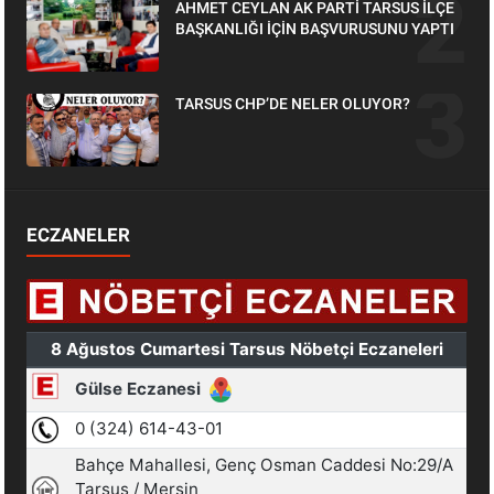
AHMET CEYLAN AK PARTİ TARSUS İLÇE
BAŞKANLIĞI İÇİN BAŞVURUSUNU YAPTI
TARSUS CHP’DE NELER OLUYOR?
ECZANELER