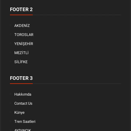
FOOTER 2
AKDENİZ
TOROSLAR
YENİŞEHİR
MEZİTLİ
SİLİFKE
FOOTER 3
Hakkımda
Contact Us
Künye
Tren Saatleri
AYDINCIK