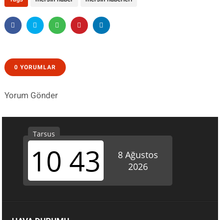
0 YORUMLAR
Yorum Gönder