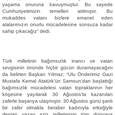
yaşama onuruna kavuşmuştur. Bu sayede
Cumhuriyetimizin temelleri atılmıştır. Bu
mukaddes vatanı bizlere emanet eden
atalarımızın onurlu mücadelesine sonsuza kadar
sahip çıkacağız” dedi.
Türk milletinin bağımsızlık inancı ve vatan
sevgisinin önünde hiçbir gücün duramayacağını
da belirten Başkan Yılmaz; “Ulu Önderimiz Gazi
Mustafa Kemal Atatürk’ün Samsun’dan başlattığı
bağımsızlık mücadelesi vatan topraklarının her
köşesine yayılarak 30 Ağustos’ta kazanılan
zaferle başarıya ulaşmıştır. 30 Ağustos günü şanlı
bir zafer olmakla beraber kadınıyla erkeğiyle
destan yazan aziz milletimizin tüm dünyaya