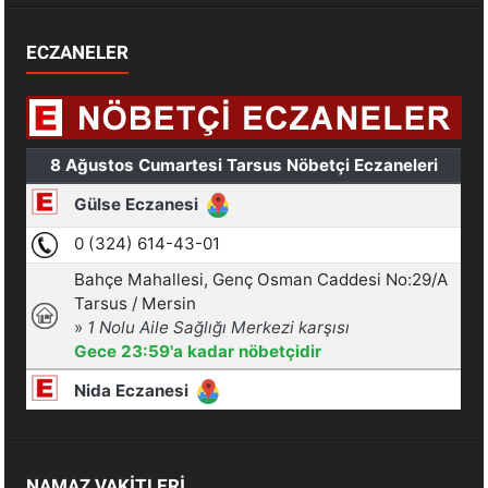
ECZANELER
NAMAZ VAKİTLERİ