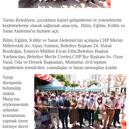
Tarsus Belediyesi, çocukların kişisel gelişimlerini ve yeteneklerini
keşfetmelerine olanak sağlamak amacıyla,
Bilim, Eğitim, Kültür ve
Sanat Akdemisi'ni hizmete açtı.
Bilim, Eğitim, Kültür ve Sanat Akdemisi'nin açılışına CHP Mersin
Milletvekili Av. Alpay Antmen, Belediye Başkanı Dr. Haluk
Bozdoğan, Emniyet Müdürü Ercan Elbir,Belediye Başkan
Yardımcıları, Belediye Meclis Üyeleri,CHP İlçe Başkanı Av. Ozan
Varal, Oda ve Dernek Başkanları, Muhtarlar, sivil toplum
örgütlerinin temsilcileri, vatandaşlar ve basın mensupları katıldı.
Saygı
duruşunda
bulunulup
istiklal
Marşı'nın
söylenmesinin
ardından
konuşmasını
yapmak üzere
kürsüye davet