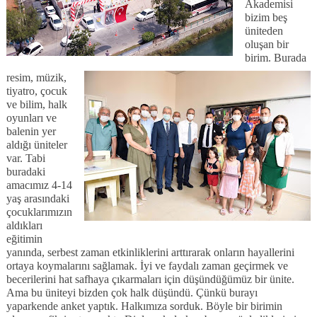
Akademisi
bizim beş
üniteden
oluşan bir
birim. Burada
resim, müzik,
tiyatro, çocuk
ve bilim, halk
oyunları ve
balenin yer
aldığı üniteler
var. Tabi
buradaki
amacımız 4-14
yaş arasındaki
çocuklarımızın
aldıkları
eğitimin
yanında, serbest zaman etkinliklerini arttırarak onların hayallerini
ortaya koymalarını sağlamak. İyi ve faydalı zaman geçirmek ve
becerilerini hat safhaya çıkarmaları için düşündüğümüz bir ünite.
Ama bu üniteyi bizden çok halk düşündü. Çünkü burayı
yaparkende anket yaptık. Halkımıza sorduk. Böyle bir birimin