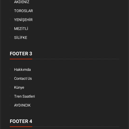
AKDENİZ
TOROSLAR
YENİŞEHİR
MEZİTLİ
SİLİFKE
FOOTER 3
Hakkımda
Contact Us
Künye
Tren Saatleri
AYDINCIK
FOOTER 4