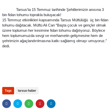
Tarsus’ta 15 Temmuz tarihinde Şehitlerimizin anısına 3
bin fidan tohumu toprakla buluşacak!
15 Temmuz etkinlikleri kapsamında Tarsus Müftülüğü üç bin fidan
tohumu dağıtacak. Müftü Ali Can “Başta çocuk ve gençler olmak
üzere toplumun her kesimine fidan tohumu dağıtıyoruz. Böylece
hem toplumumuzda sevgi ve merhametin gelişmesine hem de
şehrimizin ağaçlandırılmasına katkı sağlamış olmayı umuyoruz.”
dedi.
Tags
tarsus-haber