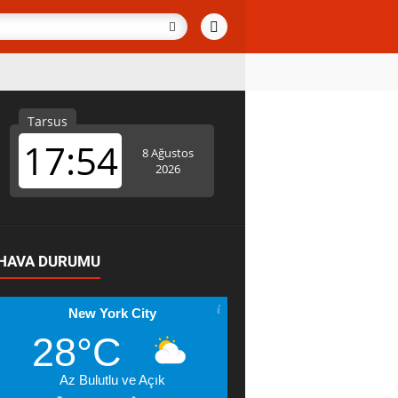
HAVA DURUMU
New York City
28°C
Az Bulutlu ve Açık