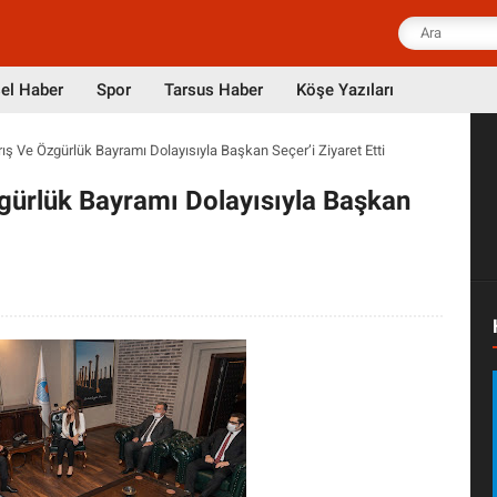
el Haber
Spor
Tarsus Haber
Köşe Yazıları
ış Ve Özgürlük Bayramı Dolayısıyla Başkan Seçer’i Ziyaret Etti
gürlük Bayramı Dolayısıyla Başkan