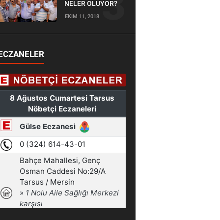
NELER OLUYOR?
EKIM 11, 2018
ECZANELER