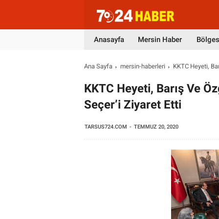
Anasayfa
Mersin Haber
Bölges
Ana Sayfa
mersin-haberleri
KKTC Heyeti, Bar
KKTC Heyeti, Barış Ve Öz
Seçer’i Ziyaret Etti
TARSUS724.COM
TEMMUZ 20, 2020