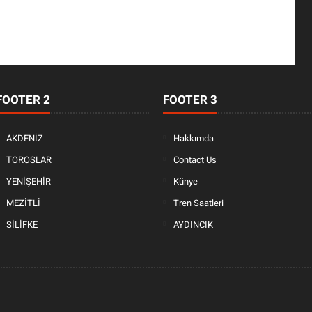
FOOTER 2
FOOTER 3
AKDENİZ
Hakkımda
TOROSLAR
Contact Us
YENİŞEHİR
Künye
MEZİTLİ
Tren Saatleri
SİLİFKE
AYDINCIK