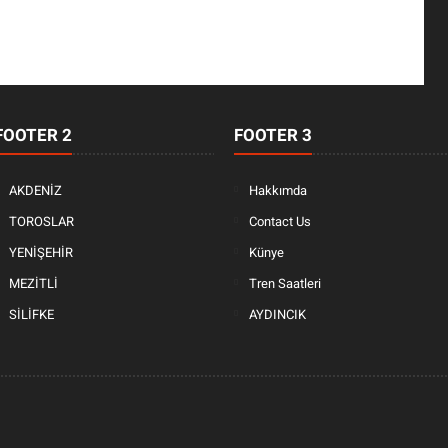
FOOTER 2
FOOTER 3
AKDENİZ
Hakkımda
TOROSLAR
Contact Us
YENİŞEHİR
Künye
MEZİTLİ
Tren Saatleri
SİLİFKE
AYDINCIK