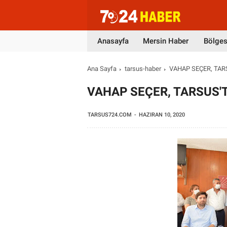
Anasayfa
Mersin Haber
Bölges
Ana Sayfa
tarsus-haber
VAHAP SEÇER, TAR
VAHAP SEÇER, TARSUS'
TARSUS724.COM
HAZIRAN 10, 2020