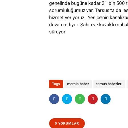
genelinde bugüne kadar 21 bin 500 to
sorumluluğumuz var. Tarsus’ta da es
hizmet veriyoruz. Yenice’nin kanaliz
devam ediyor. Şahin ve kavaklı mahall
sürüyor’
Tags
mersin-haber
tarsus haberleri
0 YORUMLAR