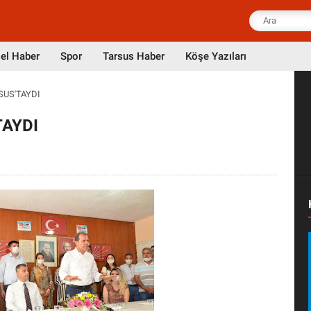
el Haber
Spor
Tarsus Haber
Köşe Yazıları
SUS'TAYDI
TAYDI