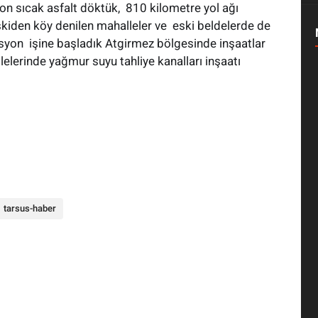
n sıcak asfalt döktük, 810 kilometre yol ağı
kiden köy denilen mahalleler ve eski beldelerde de
asyon işine başladık Atgirmez bölgesinde inşaatlar
elerinde yağmur suyu tahliye kanalları inşaatı
tarsus-haber