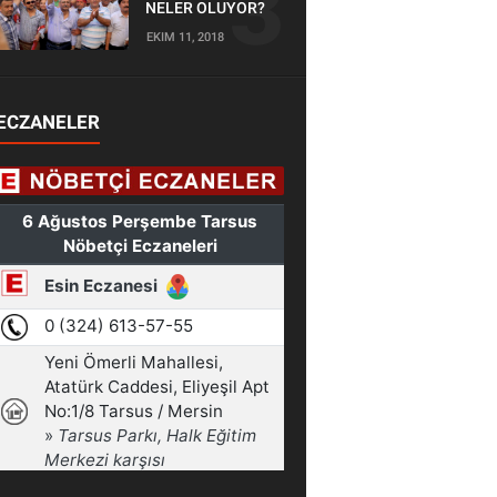
NELER OLUYOR?
EKIM 11, 2018
ECZANELER