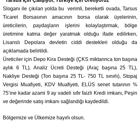
"Tarsus İçin Çalışıyor, Türkiye İçin Üretiyoruz "
Sloganı ile çıkılan yolda bu
verimli, bereketli ovada, Tarsus
Ticaret Borsasının amacının borsa olarak üyelerinin,
üreticilerin, paydaşların işlerini kolaylaştırmak, bölge
üretimine katma değer yaratmak olduğu ifade edilirken,
Lisanslı Depolara devletin ciddi destekleri olduğu da
açıklamada belirtildi.
Üreticiler için Depo Kira Desteği (ÇKS miktarınca ton başına
aylık 6 TL), Analiz Ücreti Desteği (Araç başına 25 TL),
Nakliye Desteği (Ton başına 25 TL- 750 TL sınırlı), Stopaj
Vergisi Muafiyeti, KDV Muafiyeti, ELÜS
senet tutarının %
75’ine kadar azami 9 ay vadeli sıfır faizli
Kredi imkanı, Peşin
ve değerinde satış imkanı sağlandığı kaydedildi.
Bölgemize ve Ülkemize hayırlı olsun.