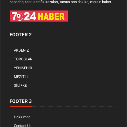
haberleri, tarsus trafik kazaları„ tarsus son dakika, mersin haber....
FOOTER 2
AKDENİZ
TOROSLAR
YENİŞEHİR
MEZİTLİ
SİLİFKE
FOOTER 3
Hakkımda
Contact Us