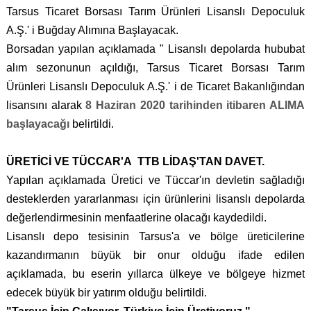
Tarsus Ticaret Borsası Tarım Ürünleri Lisanslı Depoculuk
A.Ş.' i Buğday Alımına Başlayacak.
Borsadan yapılan açıklamada " Lisanslı depolarda hububat
alım sezonunun açıldığı, Tarsus Ticaret Borsası Tarım
Ürünleri Lisanslı Depoculuk A.Ş.' i de Ticaret Bakanlığından
lisansını alarak
8 Haziran 2020 tarihinden itibaren ALIMA
başlayacağı
belirtildi.
ÜRETİCİ VE TÜCCAR'A
TTB LİDAŞ'TAN DAVET.
Yapılan açıklamada Üretici ve Tüccar'ın devletin sağladığı
desteklerden yararlanması için ürünlerini lisanslı depolarda
değerlendirmesinin menfaatlerine olacağı kaydedildi.
Lisanslı depo tesisinin Tarsus'a ve bölge üreticilerine
kazandırmanın büyük bir onur olduğu ifade edilen
açıklamada, bu eserin yıllarca ülkeye ve bölgeye hizmet
edecek büyük bir yatırım olduğu belirtildi.