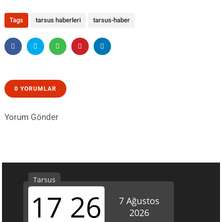
Tags
tarsus haberleri
tarsus-haber
0 YORUMLAR
Yorum Gönder