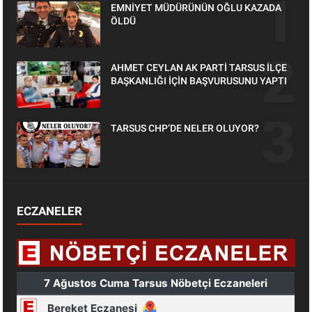
EMNİYET MÜDÜRÜNÜN OĞLU KAZADA
ÖLDÜ
AHMET CEYLAN AK PARTİ TARSUS İLÇE
BAŞKANLIĞI İÇİN BAŞVURUSUNU YAPTI
TARSUS CHP’DE NELER OLUYOR?
ECZANELER