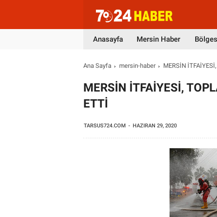
Anasayfa
Mersin Haber
Bölges
Ana Sayfa
mersin-haber
MERSİN İTFAİYESİ
MERSİN İTFAİYESİ, TOP
ETTİ
TARSUS724.COM
HAZIRAN 29, 2020