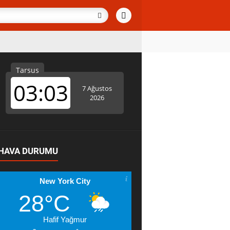
HAVA DURUMU
New York City
28°C
Hafif Yağmur