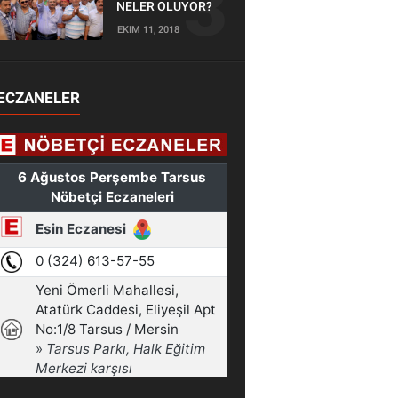
NELER OLUYOR?
EKIM 11, 2018
ECZANELER