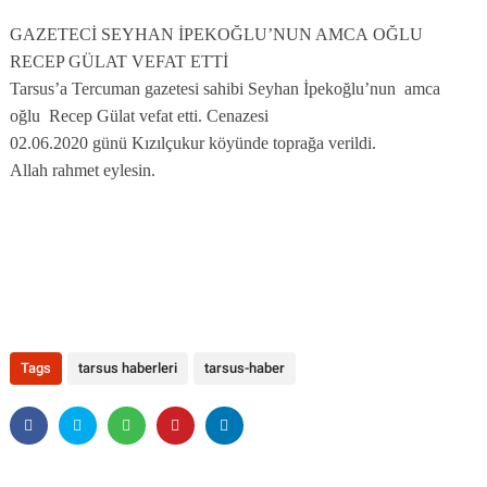
GAZETECİ SEYHAN İPEKOĞLU’NUN AMCA
OĞLU
RECEP GÜLAT VEFAT ETTİ
Tarsus’a Tercuman gazetesi sahibi Seyhan İpekoğlu’nun
amca
oğlu
Recep Gülat vefat etti. Cenazesi
02.06.2020 günü Kızılçukur köyünde toprağa verildi.
Allah rahmet eylesin.
Tags
tarsus haberleri
tarsus-haber