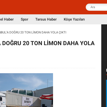
el Haber
Spor
Tarsus Haber
Köşe Yazıları
NBUL’A DOĞRU 20 TON LİMON DAHA YOLA ÇIKTI
A DOĞRU 20 TON LİMON DAHA YOLA