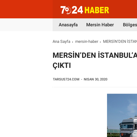
Anasayfa
Mersin Haber
Bölges
Ana Sayfa
mersin-haber
MERSİN’DEN İSTA
MERSİN’DEN İSTANBUL’
ÇIKTI
TARSUS724.COM
NISAN 30, 2020