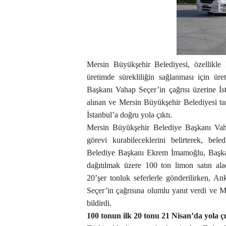
Mersin Büyükşehir Belediyesi, özellikle
üretimde sürekliliğin sağlanması için ür
Başkanı Vahap Seçer’in çağrısı üzerine İst
alınan ve Mersin Büyükşehir Belediyesi tar
İstanbul’a doğru yola çıktı.
Mersin Büyükşehir Belediye Başkanı Vahap
görevi kurabileceklerini belirterek, bel
Belediye Başkanı Ekrem İmamoğlu, Başkan 
dağıtılmak üzere 100 ton limon satın ala
20’şer tonluk seferlerle gönderilirken,
Seçer’in çağrısına olumlu yanıt verdi ve Me
bildirdi.
100 tonun ilk 20 tonu 21 Nisan’da yola ç