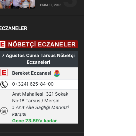
EKIM 11, 2018
ECZANELER