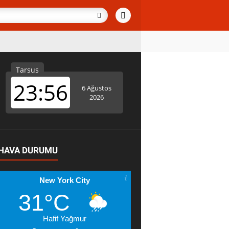
HAVA DURUMU
New York City
31°C
Hafif Yağmur