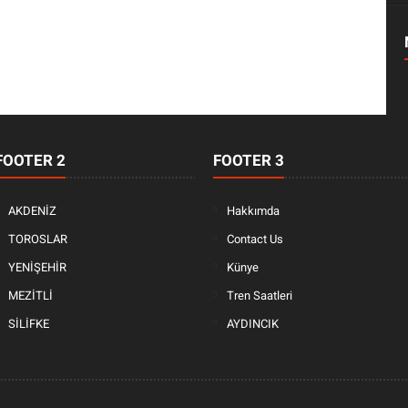
FOOTER 2
FOOTER 3
AKDENİZ
Hakkımda
TOROSLAR
Contact Us
YENİŞEHİR
Künye
MEZİTLİ
Tren Saatleri
SİLİFKE
AYDINCIK