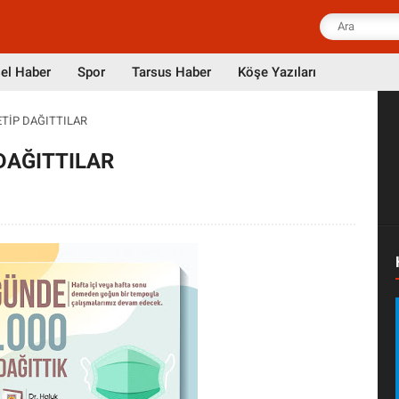
el Haber
Spor
Tarsus Haber
Köşe Yazıları
ETİP DAĞITTILAR
DAĞITTILAR