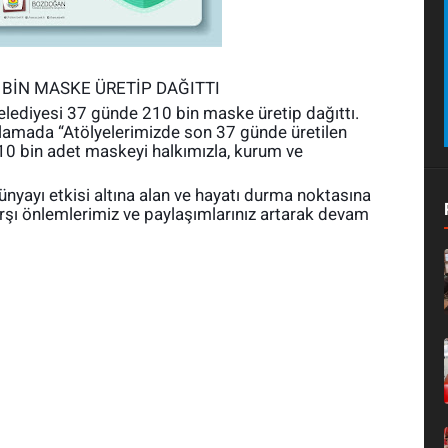
 BİN MASKE ÜRETİP DAĞITTI
elediyesi 37 günde 210 bin maske üretip dağıttı.
lamada “Atölyelerimizde son 37 günde üretilen
210 bin adet maskeyi halkımızla, kurum ve
nyayı etkisi altına alan ve hayatı durma noktasına
arşı önlemlerimiz ve paylaşımlarınız artarak devam