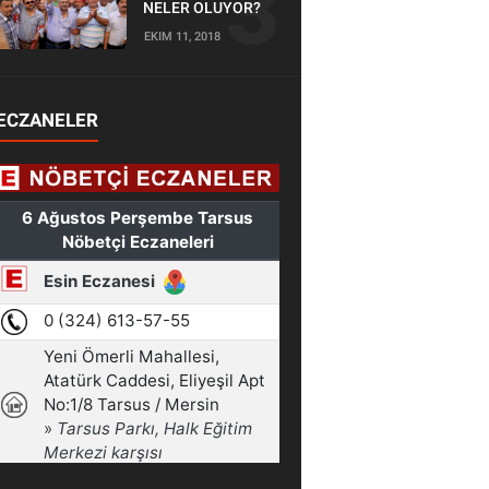
NELER OLUYOR?
EKIM 11, 2018
ECZANELER