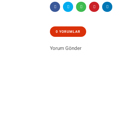
0 YORUMLAR
Yorum Gönder