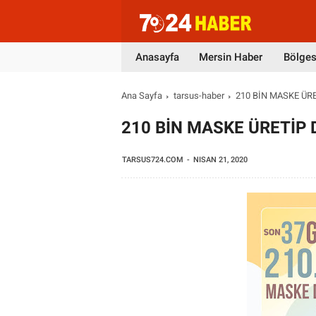
Anasayfa
Mersin Haber
Bölges
Ana Sayfa
tarsus-haber
210 BİN MASKE ÜR
210 BİN MASKE ÜRETİP 
TARSUS724.COM
NISAN 21, 2020