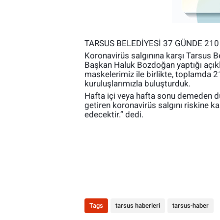
TARSUS BELEDİYESİ 37 GÜNDE
210
Koronavirüs salgınına karşı Tarsus B
Başkan Haluk Bozdoğan yaptığı açık
maskelerimiz ile birlikte, toplamda 
kuruluşlarımızla buluşturduk.
Hafta içi veya hafta sonu demeden dü
getiren koronavirüs salgını riskine k
edecektir.” dedi.
Tags
tarsus haberleri
tarsus-haber