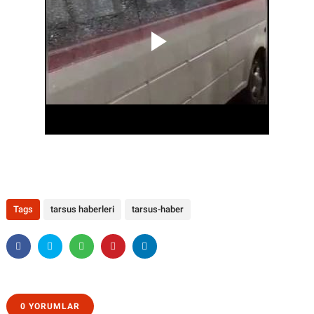
Tags
tarsus haberleri
tarsus-haber
0 YORUMLAR