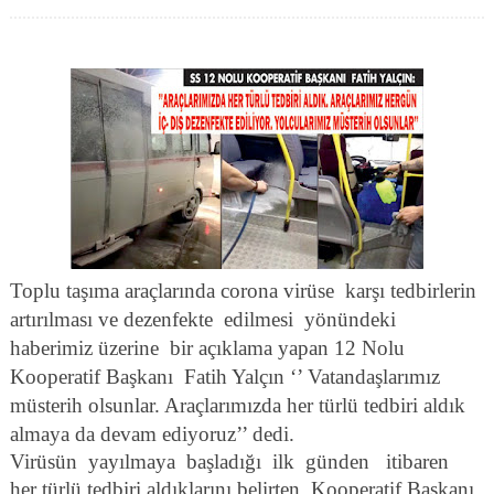
Toplu taşıma araçlarında corona virüse
karşı tedbirlerin
artırılması ve dezenfekte
edilmesi
yönündeki
haberimiz üzerine
bir açıklama yapan 12 Nolu
Kooperatif Başkanı
Fatih Yalçın ‘’ Vatandaşlarımız
müsterih olsunlar. Araçlarımızda her türlü tedbiri aldık
almaya da devam ediyoruz’’ dedi.
Virüsün
yayılmaya
başladığı
ilk
günden
itibaren
her türlü tedbiri aldıklarını belirten
Kooperatif Başkanı