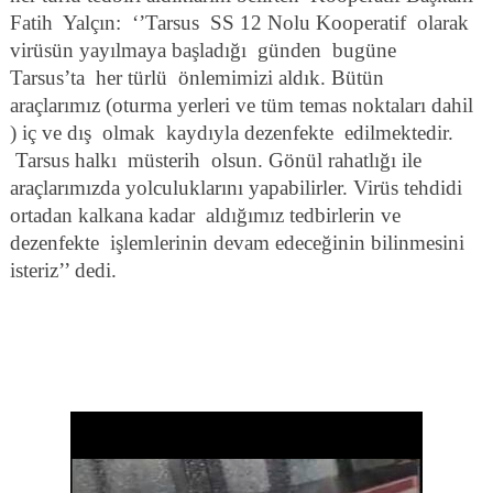
Fatih
Yalçın:
‘’Tarsus
SS 12 Nolu Kooperatif
olarak
virüsün yayılmaya başladığı
günden
bugüne
Tarsus’ta
her türlü
önlemimizi aldık. Bütün
araçlarımız (oturma yerleri ve tüm temas noktaları dahil
) iç ve dış
olmak
kaydıyla dezenfekte
edilmektedir.
Tarsus halkı
müsterih
olsun. Gönül rahatlığı ile
araçlarımızda yolculuklarını yapabilirler. Virüs tehdidi
ortadan kalkana kadar
aldığımız tedbirlerin ve
dezenfekte
işlemlerinin devam edeceğinin bilinmesini
isteriz’’ dedi.