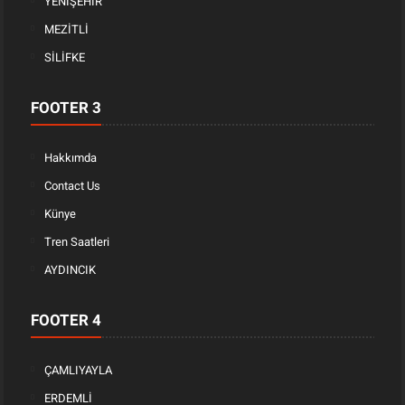
YENİŞEHİR
MEZİTLİ
SİLİFKE
FOOTER 3
Hakkımda
Contact Us
Künye
Tren Saatleri
AYDINCIK
FOOTER 4
ÇAMLIYAYLA
ERDEMLİ